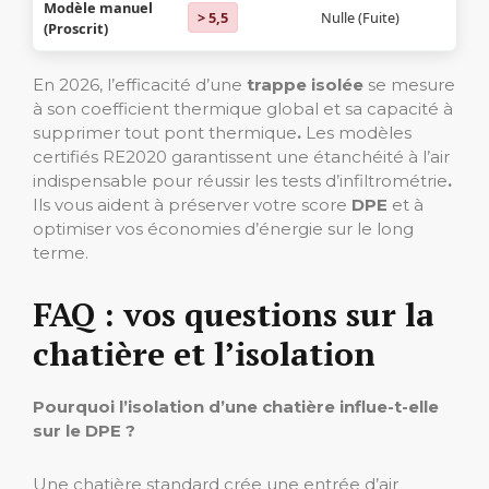
Modèle manuel
> 5,5
Nulle (Fuite)
(Proscrit)
En 2026, l’efficacité d’une
trappe isolée
se mesure
à son coefficient thermique global et sa capacité à
supprimer tout pont thermique
.
Les modèles
certifiés RE2020
garantissent une étanchéité à l’air
indispensable pour réussir les tests d’infiltrométrie
.
Ils vous aident à préserver votre score
DPE
et à
optimiser vos économies d’énergie sur le long
terme.
FAQ : vos questions sur la
chatière et l’isolation
Pourquoi l’isolation d’une chatière influe-t-elle
sur le DPE ?
Une chatière standard crée une entrée d’air