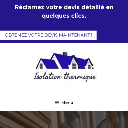
Aller
Réclamez votre devis détaillé en
au
quelques clics.
contenu
OBTENEZ VOTRE DEVIS MAINTENANT !
Menu