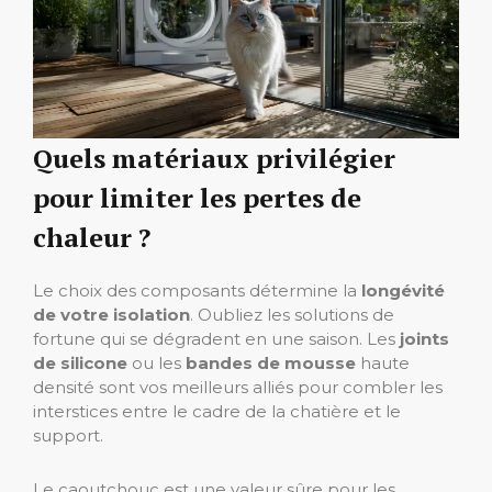
Quels matériaux privilégier
pour limiter les pertes de
chaleur ?
Le choix des composants détermine la
longévité
de votre isolation
. Oubliez les solutions de
fortune qui se dégradent en une saison. Les
joints
de silicone
ou les
bandes de mousse
haute
densité sont vos meilleurs alliés pour combler les
interstices entre le cadre de la chatière et le
support.
Le caoutchouc est une valeur sûre pour les