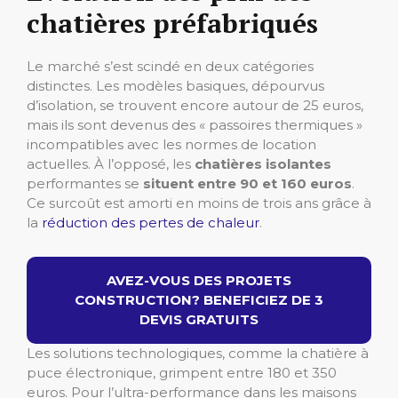
chatières préfabriqués
Le marché s’est scindé en deux catégories
distinctes. Les modèles basiques, dépourvus
d’isolation, se trouvent encore autour de 25 euros,
mais ils sont devenus des « passoires thermiques »
incompatibles avec les normes de location
actuelles. À l’opposé, les
chatières isolantes
performantes se
situent entre 90 et 160 euros
.
Ce surcoût est amorti en moins de trois ans grâce à
la
réduction des pertes de chaleur
.
AVEZ-VOUS DES PROJETS
CONSTRUCTION? BENEFICIEZ DE 3
DEVIS GRATUITS
Les solutions technologiques, comme la chatière à
puce électronique, grimpent entre 180 et 350
euros. Pour l’ultra-performance dans les maisons