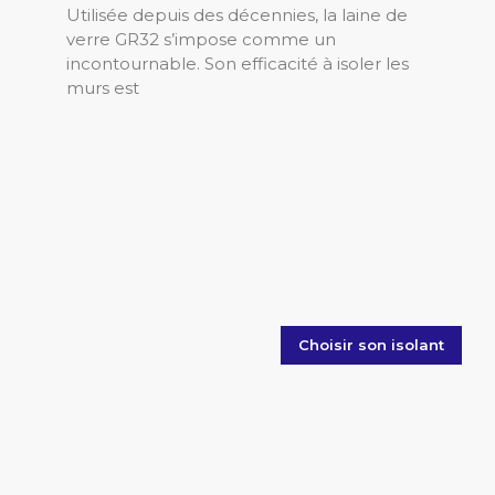
Utilisée depuis des décennies, la laine de
verre GR32 s’impose comme un
incontournable. Son efficacité à isoler les
murs est
Choisir son isolant