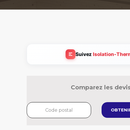
Suivez
Isolation-Ther
Comparez les devis
OBTENIR