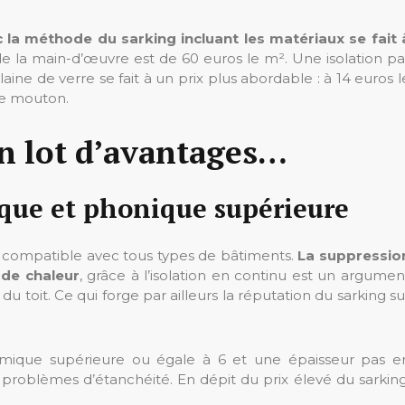
ec la méthode du sarking incluant les matériaux se fait 
de la main-d’œuvre est de 60 euros le m². Une isolation pa
aine de verre se fait à un prix plus abordable : à 14 euros l
 de mouton.
n lot d’avantages…
ue et phonique supérieure
ion compatible avec tous types de bâtiments.
La suppressio
 de chaleur
, grâce à l’isolation en continu est un argumen
 du toit. Ce qui forge par ailleurs la réputation du sarking su
rmique supérieure ou égale à 6 et une épaisseur pas e
problèmes d’étanchéité. En dépit du prix élevé du sarking