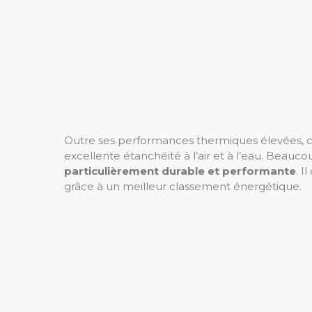
Outre ses performances thermiques élevées, ce 
excellente étanchéité à l’air et à l’eau. Beau
particulièrement durable et performante
. I
grâce à un meilleur classement énergétique.