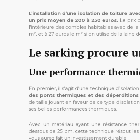
L’installation d’une isolation de toiture av
un prix moyen de 200 à 250 euros.
Le prix 
l’intérieure des combles habitables avec de la l
m², et à 27 euros le m² si on utilise de la laine
Le sarking procure u
Une performance thermiq
En premier, il s’agit d’une technique d’isolat
des ponts thermiques et des déperditions
de taille jouant en faveur de ce type d’isolation
ses belles performances thermiques.
Avec un matériau ayant une résistance the
dessous de 25 cm, cette technique résout les 
vous aurez fait un investissement durable.