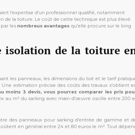
ert l’expertise d’un professionnel qualifié, notamment
on de la toiture. Le coût de cette technique est plus élevé
é par les
nombreux avantages
qu’elle procure sur le long
isolation de la toiture e
t les panneaux, les dimensions du toit et le tarif pratiqu
. Une estimation précise des coûts des travaux s’obtient e
 moins 3 devis, vous pourrez comparer les prix pou
prix au m² du sarking avec main-d’œuvre oscille entre 200 e
entre des panneaux pour sarking d’entrée de gamme et d
oûtent en général entre 24 et 80 euros le m². Tout dépen