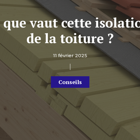
 que vaut cette isolati
de la toiture ?
11 février 2025
Conseils