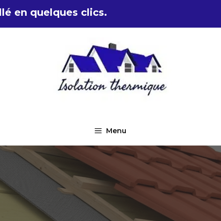
lé en quelques clics.
Menu