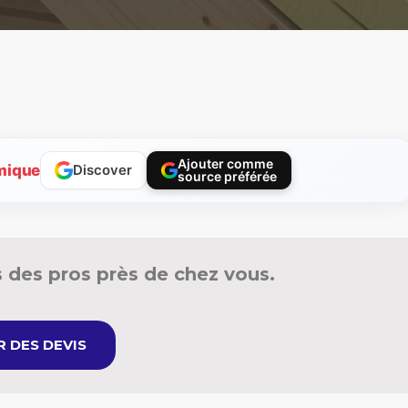
Ajouter comme
mique
Discover
source préférée
 des pros près de chez vous.
 DES DEVIS