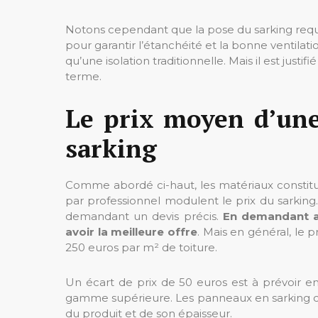
Notons cependant que la pose du sarking requi
pour garantir l’étanchéité et la bonne ventilati
qu’une isolation traditionnelle. Mais il est justifi
terme.
Le prix moyen d’une 
sarking
Comme abordé ci-haut, les matériaux constituan
par professionnel modulent le prix du sarking
demandant un devis précis.
En demandant au
avoir la meilleure offre
. Mais en général, le 
250 euros par m² de toiture.
Un écart de prix de 50 euros est à prévoir 
gamme supérieure. Les panneaux en sarking c
du produit et de son épaisseur.