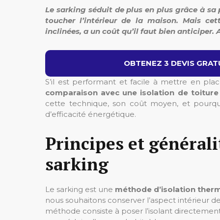
Le sarking séduit de plus en plus grâce à sa
toucher l’intérieur de la maison. Mais ce
inclinées, a un coût qu’il faut bien anticiper. 
OBTENEZ 3 DEVIS GRATU
S’il est performant et facile à mettre en pla
comparaison avec une
isolation de toiture 
cette technique, son coût moyen, et pourquo
d’efficacité énergétique.
Principes et général
sarking
Le sarking est une
méthode d’isolation therm
nous souhaitons conserver l’aspect intérieur de
méthode consiste à poser l’isolant directement