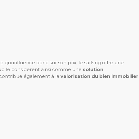
qui influence donc sur son prix, le sarking offre une
coup le considèrent ainsi comme une
solution
l contribue également à la
valorisation du bien immobilier