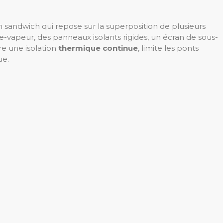
n sandwich qui repose sur la superposition de plusieurs
vapeur, des panneaux isolants rigides, un écran de sous-
re une isolation
thermique continue
, limite les ponts
ue.