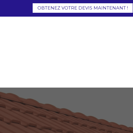
OBTENEZ VOTRE DEVIS MAINTENANT !