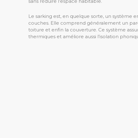
sans réduire l’espace habitable.
Le sarking est, en quelque sorte, un système e
couches. Elle comprend généralement un pare-
toiture et enfin la couverture. Ce système assu
thermiques et améliore aussi l’isolation phoniq