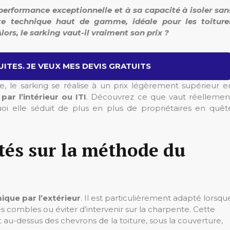
 performance exceptionnelle et à sa capacité à isoler san
tte technique haut de gamme, idéale pour les toiture
Alors, le sarking vaut-il vraiment son prix ?
ITES. JE VEUX MES DEVIS GRATUITS
ce, le sarking se réalise à un prix légèrement supérieur e
par l’intérieur ou ITI
. Découvrez ce que vaut réellemen
i elle séduit de plus en plus de propriétaires en quêt
ités sur la méthode du
ique par l’extérieur
. Il est particulièrement adapté lorsqu
s combles ou éviter d’intervenir sur la charpente. Cette
 au-dessus des chevrons de la toiture, sous la couverture,