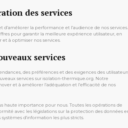
ration des services
et d’améliorer la performance et l’audience de nos services.
res pour garantir la meilleure expérience utilisateur, en
 et à optimiser nos services.
ouveaux services
endances, des préférences et des exigences des utilisateur
veaux services sur isolation-thermique.org. Notre
over et à améliorer l’adéquation et l’efficacité de nos
lus haute importance pour nous. Toutes les opérations de
rmité avec les législations sur la protection des données e
 systèmes d’information les plus stricts.