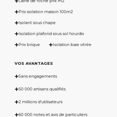
Laine de roche prix m2
Prix isolation maison 100m2
Isolant sous chape
Isolation plafond sous sol hourdis
Prix brique
Isolation baie vitrée
VOS AVANTAGES
Sans engagements
50 000 artisans qualifiés
2 millions d'utilisateurs
60 000 notes et avis de particuliers