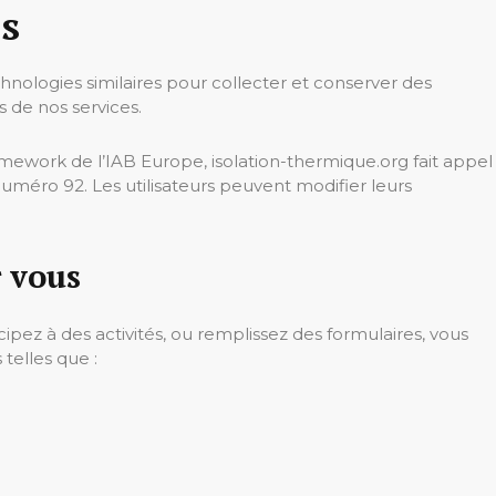
es
hnologies similaires pour collecter et conserver des
rs de nos services.
ework de l’IAB Europe, isolation-thermique.org fait appel
méro 92. Les utilisateurs peuvent modifier leurs
r vous
icipez à des activités, ou remplissez des formulaires, vous
telles que :