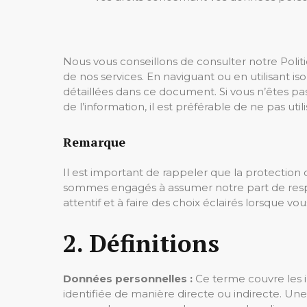
Nous vous conseillons de consulter notre Politi
de nos services. En naviguant ou en utilisant 
détaillées dans ce document. Si vous n’êtes pa
de l’information, il est préférable de ne pas util
Remarque
Il est important de rappeler que la protection 
sommes engagés à assumer notre part de respon
attentif et à faire des choix éclairés lorsque vous
2. Définitions
Données personnelles :
Ce terme couvre les 
identifiée de manière directe ou indirecte. Un