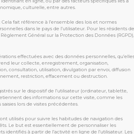
entifiant en ligne, ou par des facteurs spécifiques liés à
nomique, culturelle, entre autres.
:
Cela fait référence à l’ensemble des lois et normes
onnelles dans le pays de l’utilisateur. Pour les résidents d
 Règlement Général sur la Protection des Données (RGPD)
.
rations effectuées avec des données personnelles, qu’elle
nd leur collecte, enregistrement, organisation,
, consultation, utilisation, divulgation par envoi, diffusion
gnement, restriction, effacement ou destruction.
istrés sur le dispositif de l’utilisateur (ordinateur, tablette,
s retiennent des informations sur cette visite, comme les
 saisies lors de visites précédentes.
sont utilisés pour suivre les habitudes de navigation des
érêts. Le but est essentiellement de personnaliser les
identifiés à partir de l’activité en ligne de l’utilisateur. Les