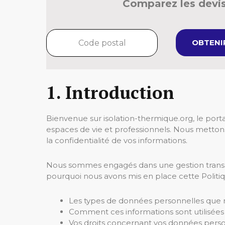
Comparez les devis
OBTENIR
1. Introduction
Bienvenue sur isolation-thermique.org, le portai
espaces de vie et professionnels. Nous metton
la confidentialité de vos informations.
Nous sommes engagés dans une gestion transp
pourquoi nous avons mis en place cette Politique 
Les types de données personnelles que n
Comment ces informations sont utilisées 
Vos droits concernant vos données person