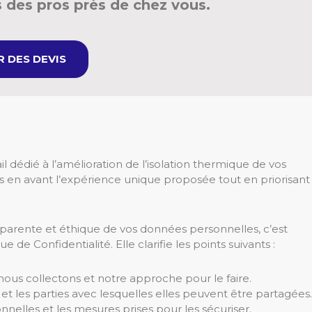
 des pros près de chez vous.
 DES DEVIS
l dédié à l’amélioration de l’isolation thermique de vos
s en avant l’expérience unique proposée tout en priorisant
arente et éthique de vos données personnelles, c’est
de Confidentialité. Elle clarifie les points suivants :
ous collectons et notre approche pour le faire.
et les parties avec lesquelles elles peuvent être partagées.
nelles et les mesures prises pour les sécuriser.