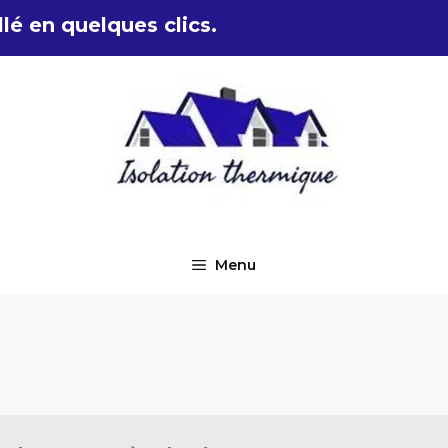
lé en quelques clics.
Menu