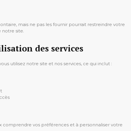
ntaire, mais ne pas les fournir pourrait restreindre votre
 notre site.
ilisation des services
 utilisez notre site et nos services, ce qui inclut :
t
accès
ux comprendre vos préférences et à personnaliser votre