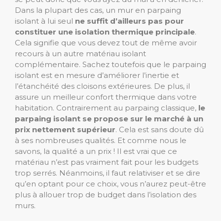
Dans la plupart des cas, un mur en parpaing
isolant à lui seul
ne suffit d’ailleurs pas pour
constituer une isolation thermique principale
.
Cela signifie que vous devez tout de même avoir
recours à un autre matériau isolant
complémentaire. Sachez toutefois que le parpaing
isolant est en mesure d’améliorer l’inertie et
l’étanchéité des cloisons extérieures. De plus, il
assure un meilleur confort thermique dans votre
habitation. C
ontrairement au parpaing classique,
le
parpaing isolant se propose sur le marché à un
prix nettement supérieur
. Cela est sans doute dû
à ses nombreuses qualités. Et comme nous le
savons, la qualité a un prix ! Il est vrai que ce
matériau n’est pas vraiment fait pour les budgets
trop serrés. Néanmoins, il faut relativiser et se dire
qu’en optant pour ce choix, vous n’aurez peut-être
plus à allouer trop de budget dans l’isolation des
murs.