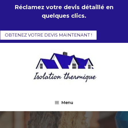
Aller
Réclamez votre devis détaillé en
au
quelques clics.
contenu
OBTENEZ VOTRE DEVIS MAINTENANT !
Menu