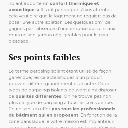
isolant apporte un
confort thermique et
acoustique
suffisant par rapport à vos attentes,
cela veut dire que le logement ne requiert pas de
poser une autre isolation. Les quelques cm² de
gagnés par l’absence d’une emprise au sol ni aux
murs ne sont jamais négligeables pour le gain
d’espace.
Ses points faibles
Le terme parpaing isolant étant utilisé de façon
générique, les caractéristiques d’un produit
peuvent différer grandement d’un autre. Deux
types de parpaings isolants peuvent ainsi disposer
de
qualités différentes.
On ne trouve pas non
plus ce type de parpaing à tous les coins de rue.
Ce ne sont en effet
pas tous les professionnels
du bâtiment qui en proposent
. En fonction de la
zone dans laquelle votre maison est implantée, il
se peut donc que vous ayez du mal à en dénicher.