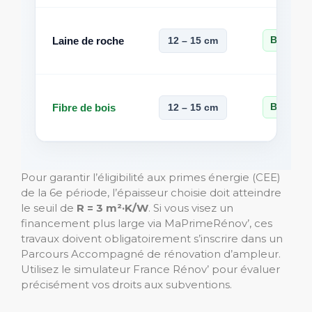
Laine de roche
12 – 15 cm
Bonne
Fibre de bois
12 – 15 cm
Bonne
Pour garantir l’éligibilité aux primes énergie (CEE)
de la 6e période, l’épaisseur choisie doit atteindre
le seuil de
R = 3 m²·K/W
. Si vous visez un
financement plus large via MaPrimeRénov’, ces
travaux doivent obligatoirement s’inscrire dans un
Parcours Accompagné de rénovation d’ampleur.
Utilisez le simulateur France Rénov’ pour évaluer
précisément vos droits aux subventions.