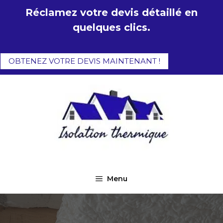
Aller
Réclamez votre devis détaillé en
au
quelques clics.
contenu
OBTENEZ VOTRE DEVIS MAINTENANT !
Menu