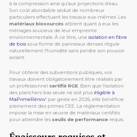
à la compression ainsi qu’aux projections d’eau.
Son coût abordable séduit de nombreux
particuliers effectuant les travaux eux-mêmes. Les
matériaux biosourcés
attirent quant à eux les
ménages soucieux de leur empreinte
environnementale. À ce titre, une
isolation en fibre
de bois
sous forme de panneaux denses régule
naturellement l’humidité sans perdre son pouvoir
isolant.
Pour obtenir des subventions publiques, vos
travaux doivent obligatoirement être réalisés par
un professionnel
certifié RGE
. Bien que l’isolation
des planchers bas seule ne soit plus
éligible à
MaPrimeRénov’
par geste en 2026, elle bénéficie
pleinement des primes CEE. La réglementation
impose la mise en œuvre de matériaux certifiés
pour atteindre les
seuils de performance
requis.
Épaisseurs requises et