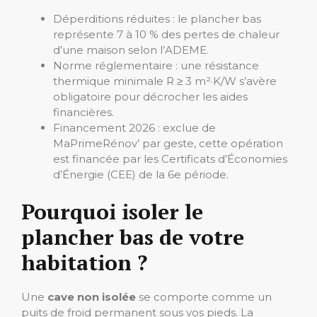
Déperditions réduites : le plancher bas
représente 7 à 10 % des pertes de chaleur
d’une maison selon l’ADEME.
Norme réglementaire : une résistance
thermique minimale R ≥ 3 m²·K/W s’avère
obligatoire pour décrocher les aides
financières.
Financement 2026 : exclue de
MaPrimeRénov’ par geste, cette opération
est financée par les Certificats d’Économies
d’Énergie (CEE) de la 6e période.
Pourquoi isoler le
plancher bas de votre
habitation ?
Une
cave non isolée
se comporte comme un
puits de froid permanent sous vos pieds. La