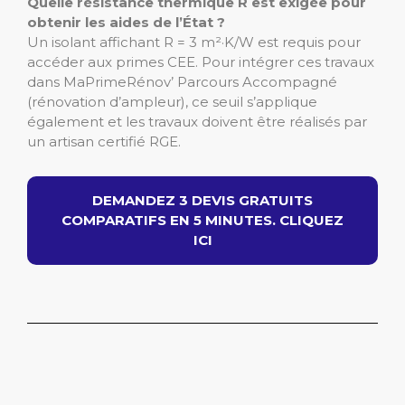
Quelle résistance thermique R est exigée pour
obtenir les aides de l’État ?
Un isolant affichant R = 3 m²·K/W est requis pour
accéder aux primes CEE. Pour intégrer ces travaux
dans MaPrimeRénov’ Parcours Accompagné
(rénovation d’ampleur), ce seuil s’applique
également et les travaux doivent être réalisés par
un artisan certifié RGE.
DEMANDEZ 3 DEVIS GRATUITS
COMPARATIFS EN 5 MINUTES. CLIQUEZ
ICI