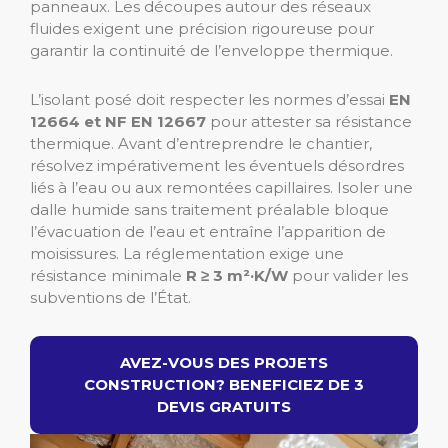
panneaux. Les découpes autour des réseaux
fluides exigent une précision rigoureuse pour
garantir la continuité de l’enveloppe thermique.
L’isolant posé doit respecter les normes d’essai
EN
12664 et NF EN 12667
pour attester sa résistance
thermique. Avant d’entreprendre le chantier,
résolvez impérativement les éventuels désordres
liés à l’eau ou aux remontées capillaires. Isoler une
dalle humide sans traitement préalable bloque
l’évacuation de l’eau et entraîne l’apparition de
moisissures. La réglementation exige une
résistance minimale
R ≥ 3 m²·K/W
pour valider les
subventions de l’État.
AVEZ-VOUS DES PROJETS
CONSTRUCTION? BENEFICIEZ DE 3
DEVIS GRATUITS