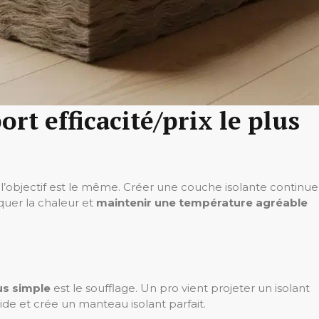
ort efficacité/prix le plus
’objectif est le même. Créer une couche isolante continue
oquer la chaleur et
maintenir une température agréable
us simple
est le soufflage. Un pro vient projeter un isolant
pide et crée un manteau isolant parfait.