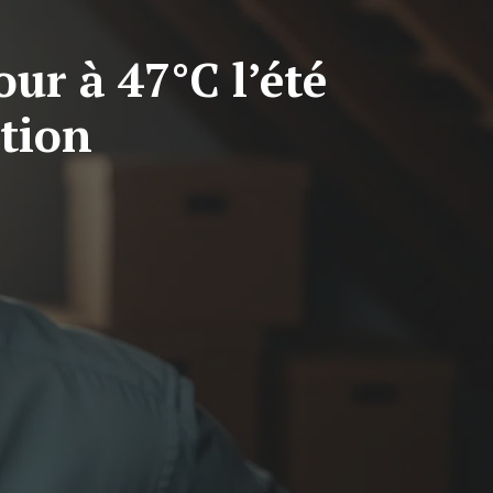
our à 47°C l’été
ction