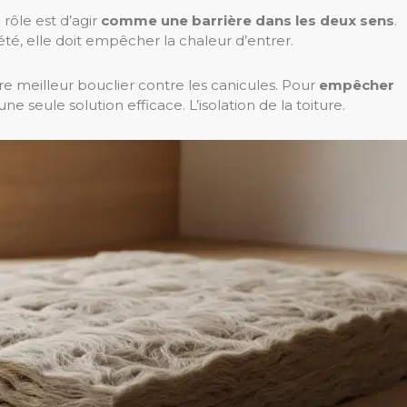
 rôle est d’agir
comme une barrière dans les deux sens
.
été, elle doit empêcher la chaleur d’entrer.
e meilleur bouclier contre les canicules. Pour
empêcher
u’une seule solution efficace. L’isolation de la toiture.