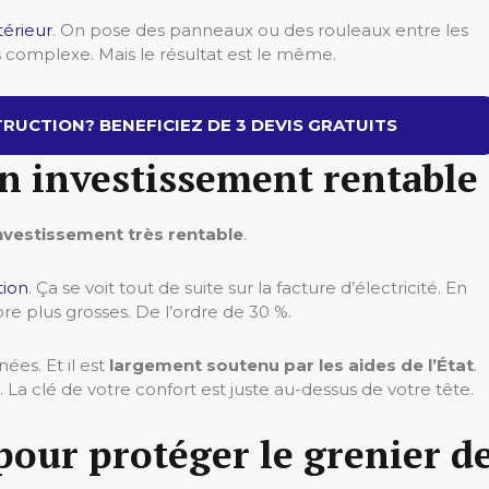
ntérieur
. On pose des panneaux ou des rouleaux entre les
s complexe. Mais le résultat est le même.
RUCTION? BENEFICIEZ DE 3 DEVIS GRATUITS
un investissement rentable
nvestissement très rentable
.
tion
. Ça se voit tout de suite sur la facture d’électricité. En
re plus grosses. De l’ordre de 30 %.
ées. Et il est
largement soutenu par les aides de l’État
.
 La clé de votre confort est juste au-dessus de votre tête.
pour protéger le grenier d