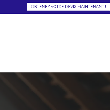
OBTENEZ VOTRE DEVIS MAINTENANT !