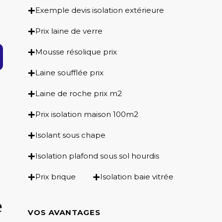
Exemple devis isolation extérieure
Prix laine de verre
Mousse résolique prix
Laine soufflée prix
Laine de roche prix m2
Prix isolation maison 100m2
Isolant sous chape
Isolation plafond sous sol hourdis
Prix brique
Isolation baie vitrée
e
VOS AVANTAGES