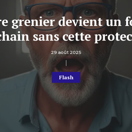
e grenier devient un f
hain sans cette prote
29 août 2025
Flash