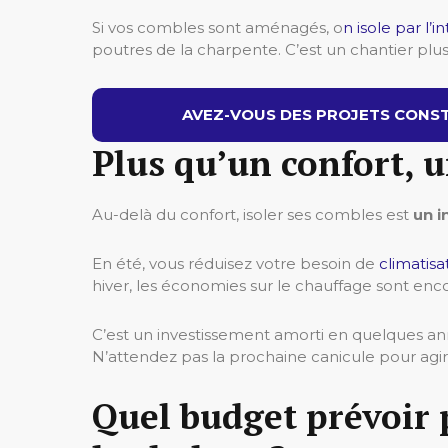
Si vos combles sont aménagés, o
n isole par l’i
poutres de la charpente. C’est un chantier plu
AVEZ-VOUS DES PROJETS CONST
Plus qu’un confort, 
Au-delà du confort, isoler ses combles est
un i
En été, vous réduisez votre besoin de
climatisa
hiver, les économies sur le chauffage sont enco
C’est un investissement amorti en quelques ann
N’attendez pas la prochaine canicule pour agir.
Quel budget prévoir 