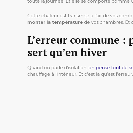
toute la journée. Et elle se comporte comme 
Cette chaleur est transmise à l’air de vos comble
monter la température
de vos chambres. Et c
L’erreur commune : p
sert qu’en hiver
Quand on parle d’isolation,
on pense tout de su
chauffage à l’intérieur. Et c’est là qu’est l’erreur.