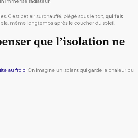
un immense radiateur.
s. C’est cet air surchauffé, piégé sous le toit,
qui fait
ela, même longtemps après le coucher du soleil.
enser que l’isolation ne
ite au froid
. On imagine un isolant qui garde la chaleur du