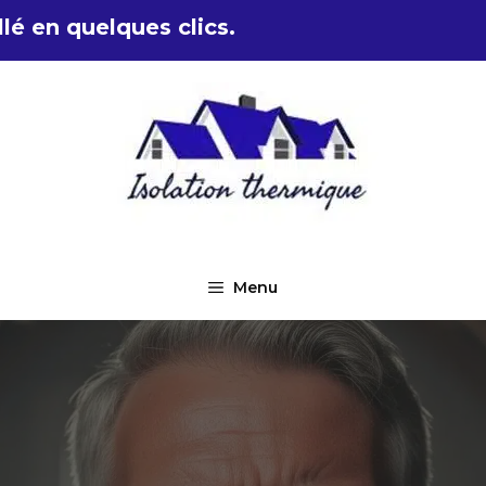
lé en quelques clics.
Menu