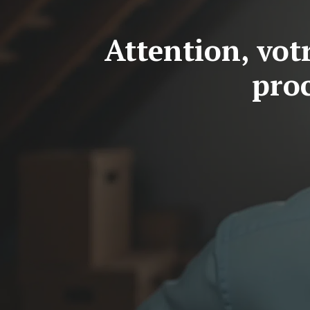
Attention, votr
proc