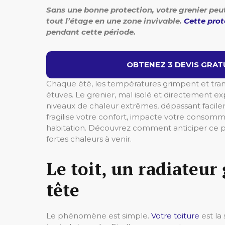
Sans une bonne protection, votre grenier peut 
tout l’étage en une zone invivable.
Cette prot
pendant cette période.
OBTENEZ 3 DEVIS GRATU
Chaque été, les températures grimpent et tran
étuves. Le grenier, mal isolé et directement e
niveaux de chaleur extrêmes, dépassant facile
fragilise votre confort, impacte votre cons
habitation. Découvrez comment anticiper ce p
fortes chaleurs à venir.
Le toit, un radiateur
tête
Le phénomène est simple.
Votre toiture
est la 