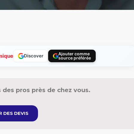
Ajouter comme
mique
Discover
source préférée
 des pros près de chez vous.
 DES DEVIS