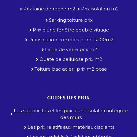
Prix laine de roche m2
Prix isolation m2
Sarking toiture prix
Prix d'une fenêtre double vitrage
Prix isolation combles perdus 100m2
Laine de verre prix m2
Ouate de cellulose prix m2
Toiture bac acier : prix m2 pose
GUIDES DES PRIX
Les spécificités et les prix d’une isolation intégrée
des murs
Les prix relatifs aux matériaux isolants
Les prix relatifs à l’isolation intégrée