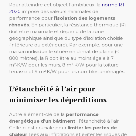
Pour atteindre cet objectif ambitieux, la
norme RT
2020
impose des valeurs minimales de
performance pour l’
isolation des logements
rénovés
. En particulier, la résistance thermique (R)
doit être maximale et dépend de la zone
géographique ainsi que du type d’isolation choisie
(intérieure ou extérieure). Par exemple, pour une
maison individuelle située en climat de plaine (<
800 mètres), la R doit être au moins égale à 7
m²·K/W pour les murs, 8 m²·K/W pour la toiture
terrasse et 9 m²·K/W pour les combles aménagés.
L’étanchéité à l’air pour
minimiser les déperditions
Autre élément-clé de la
performance
énergétique d’un bâtiment
: l’étanchéité à l’air.
Celle-ci est cruciale pour
limiter les pertes de
chaleur
liées aux infiltrations et éviter les risques de