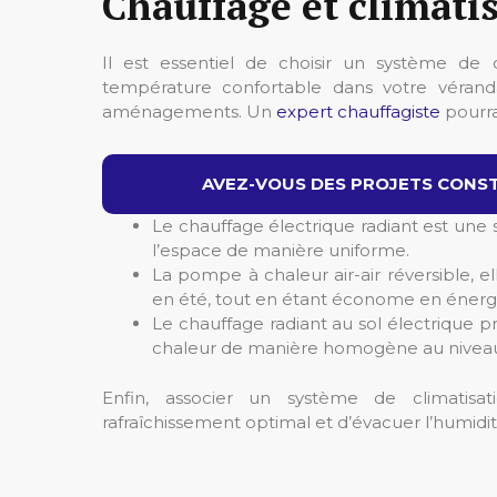
Chauffage et climatis
Il est essentiel de choisir un système de 
température confortable dans votre véran
aménagements. Un
expert chauffagiste
pourra
AVEZ-VOUS DES PROJETS CONST
Le chauffage électrique radiant est une s
l’espace de manière uniforme.
La pompe à chaleur air-air réversible, el
en été, tout en étant économe en énerg
Le chauffage radiant au sol électrique p
chaleur de manière homogène au niveau
Enfin, associer un système de climatisa
rafraîchissement optimal et d’évacuer l’humid