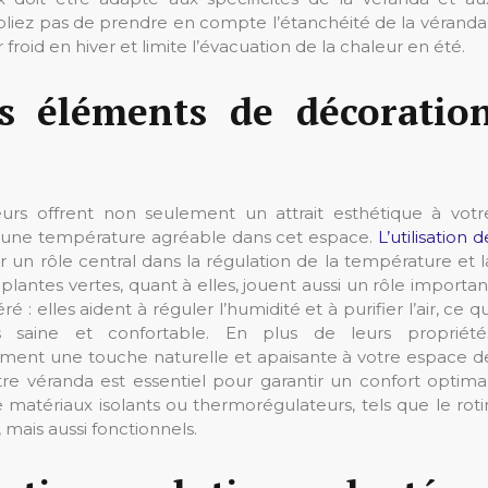
ubliez pas de prendre en compte l’étanchéité de la véranda 
froid en hiver et limite l’évacuation de la chaleur en été.
es éléments de décoratio
rs offrent non seulement un attrait esthétique à votr
ir une température agréable dans cet espace.
L’utilisation d
 un rôle central dans la régulation de la température et l
lantes vertes, quant à elles, jouent aussi un rôle importan
 : elles aident à réguler l’humidité et à purifier l’air, ce qu
saine et confortable. En plus de leurs propriété
lement une touche naturelle et apaisante à votre espace d
tre véranda est essentiel pour garantir un confort optimal
matériaux isolants ou thermorégulateurs, tels que le roti
 mais aussi fonctionnels.