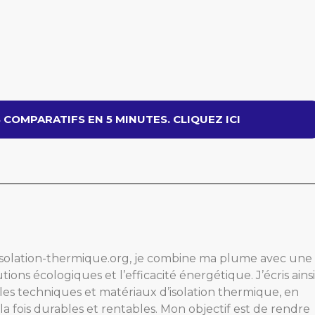
COMPARATIFS EN 5 MINUTES. CLIQUEZ ICI
isolation-thermique.org, je combine ma plume avec une
tions écologiques et l’efficacité énergétique. J’écris ainsi
r les techniques et matériaux d’isolation thermique, en
la fois durables et rentables. Mon objectif est de rendre