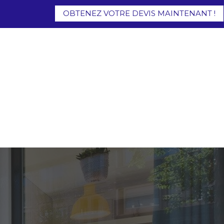
OBTENEZ VOTRE DEVIS MAINTENANT !