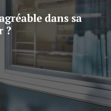
gréable dans sa
r ?