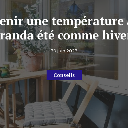
nir une température a
randa été comme hive
30 juin 2023
Conseils