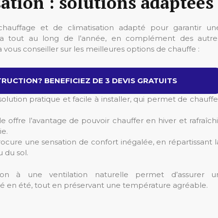
ation : solutions adaptées
chauffage et de climatisation adapté pour garantir un
da tout au long de l’année, en complément des autre
 vous conseiller sur les meilleures options de chauffe :
RUCTION? BENEFICIEZ DE 3 DEVIS GRATUITS
olution pratique et facile à installer, qui permet de chauffe
le offre l’avantage de pouvoir chauffer en hiver et rafraîchi
ie.
rocure une sensation de confort inégalée, en répartissant l
 du sol.
tion à une ventilation naturelle permet d’assurer u
ité en été, tout en préservant une température agréable.