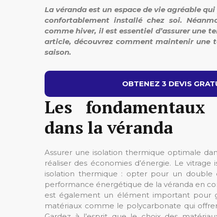
La véranda est un espace de vie agréable qui p
confortablement installé chez soi. Néanmo
comme hiver, il est essentiel d’assurer une t
article, découvrez comment maintenir une te
saison.
OBTENEZ 3 DEVIS GRATU
Les fondamentaux d
dans la véranda
Assurer une isolation thermique optimale da
réaliser des économies d’énergie. Le vitrage
isolation thermique : opter pour un double 
performance énergétique de la véranda en conser
est également un élément important pour gar
matériaux comme le polycarbonate qui offren
Gardez à l’esprit que le choix des matériau