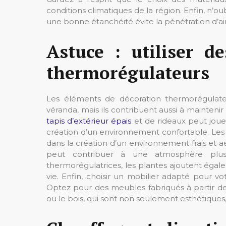
conditions climatiques de la région. Enfin, n’o
une bonne étanchéité évite la pénétration d’air 
Astuce : utiliser d
thermorégulateurs
Les éléments de décoration thermorégulateu
véranda, mais ils contribuent aussi à mainten
tapis d’extérieur épais
et de rideaux peut jouer
création d’un environnement confortable. Les p
dans la création d’un environnement frais et aéré
peut contribuer à une atmosphère plus 
thermorégulatrices, les plantes ajoutent éga
vie. Enfin, choisir un mobilier adapté pour vo
Optez pour des meubles fabriqués à partir de 
ou le bois, qui sont non seulement esthétiques,