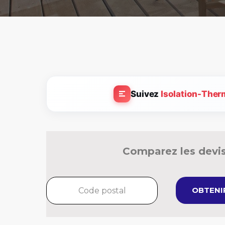
Suivez
Isolation-Ther
Comparez les devis
OBTENIR