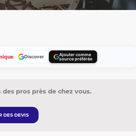
Ajouter comme
mique
Discover
source préférée
 des pros près de chez vous.
 DES DEVIS