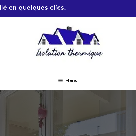
lé en quelques clics.
Menu