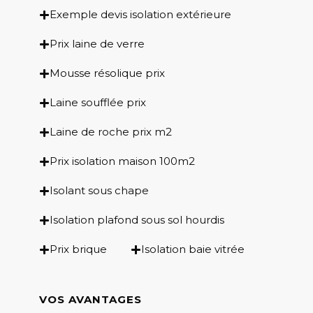
Exemple devis isolation extérieure
Prix laine de verre
Mousse résolique prix
Laine soufflée prix
Laine de roche prix m2
Prix isolation maison 100m2
Isolant sous chape
Isolation plafond sous sol hourdis
Prix brique
Isolation baie vitrée
VOS AVANTAGES