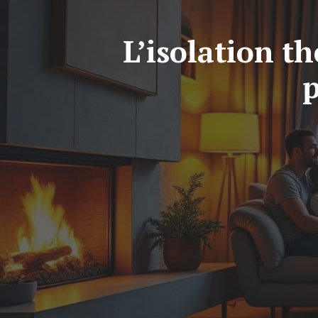
L’isolation t
p