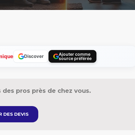
Ajouter comme
mique
Discover
source préférée
 des pros près de chez vous.
 DES DEVIS