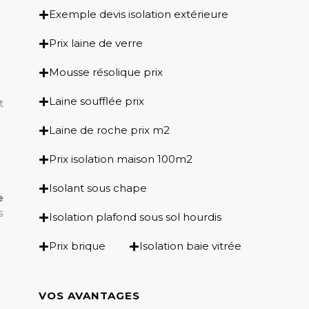
Exemple devis isolation extérieure
Prix laine de verre
Mousse résolique prix
Laine soufflée prix
t
Laine de roche prix m2
Prix isolation maison 100m2
Isolant sous chape
e
s
Isolation plafond sous sol hourdis
Prix brique
Isolation baie vitrée
VOS AVANTAGES