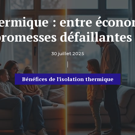
hermique : entre économ
romesses défaillantes
30 juillet 2025
Bénéfices de l'isolation thermique