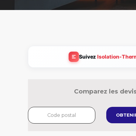
Suivez
Isolation-Ther
Comparez les devis
OBTENIR