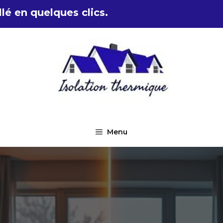
lé en quelques clics.
Menu