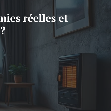
ies réelles et
 ?