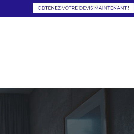
OBTENEZ VOTRE DEVIS MAINTENANT !