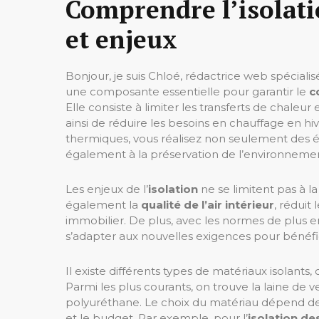
Comprendre l’isolati
et enjeux
Bonjour, je suis Chloé, rédactrice web spécialis
une composante essentielle pour garantir le
c
Elle consiste à limiter les transferts de chaleur
ainsi de réduire les besoins en chauffage en hi
thermiques, vous réalisez non seulement des é
également à la préservation de l’environneme
Les enjeux de l’
isolation
ne se limitent pas à 
également la
qualité de l’air intérieur
, réduit
immobilier. De plus, avec les normes de plus en 
s’adapter aux nouvelles exigences pour bénéfic
Il existe différents types de matériaux isolants
Parmi les plus courants, on trouve la laine de ve
polyuréthane. Le choix du matériau dépend de p
et le budget. Par exemple, pour l’
isolation de