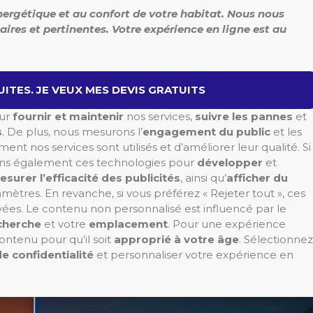
énergétique et au confort de votre habitat.
Nous nous
ires et pertinentes.
Votre expérience en ligne est au
ITES. JE VEUX MES DEVIS GRATUITS
ur
fournir et maintenir
nos services,
suivre les pannes
et
s
. De plus, nous mesurons l’
engagement du public
et les
 nos services sont utilisés et d’améliorer leur qualité. Si
erons également ces technologies pour
développer
et
esurer l’efficacité des publicités
, ainsi qu’
afficher du
mètres. En revanche, si vous préférez « Rejeter tout », ces
ivées. Le contenu non personnalisé est influencé par le
echerche
et votre
emplacement
. Pour une expérience
ntenu pour qu’il soit
approprié à votre âge
. Sélectionnez
e confidentialité
et personnaliser votre expérience en