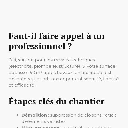
Faut-il faire appel à un
professionnel ?
Oui, surtout pour les travaux techniques
(électricité, plomberie, structure). Si votre surface
dépasse 150 m² après travaux, un architecte est
obligatoire. Les artisans apportent sécurité, fiabilité
et efficacité.
Étapes clés du chantier
Démolition
: suppression de cloisons, retrait
d’éléments vétustes
Mise aux normes
: électricité, plomberie,