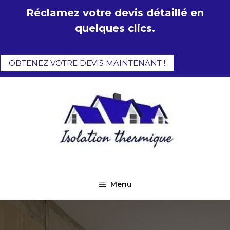
Aller
Réclamez votre devis détaillé en
au
quelques clics.
contenu
OBTENEZ VOTRE DEVIS MAINTENANT !
Menu