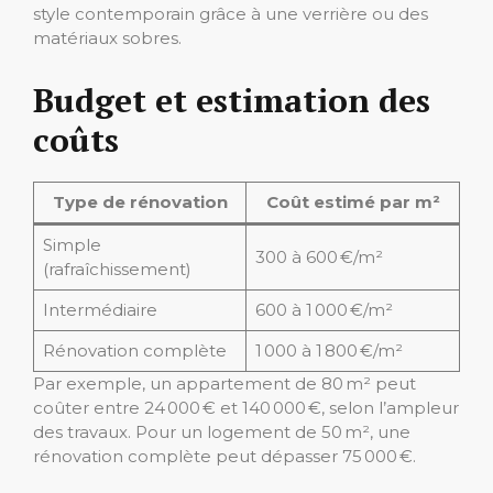
style contemporain grâce à une verrière ou des
matériaux sobres.
Budget et estimation des
coûts
Type de rénovation
Coût estimé par m²
Simple
300 à 600 €/m²
(rafraîchissement)
Intermédiaire
600 à 1 000 €/m²
Rénovation complète
1 000 à 1 800 €/m²
Par exemple, un appartement de 80 m² peut
coûter entre 24 000 € et 140 000 €, selon l’ampleur
des travaux. Pour un logement de 50 m², une
rénovation complète peut dépasser 75 000 €.