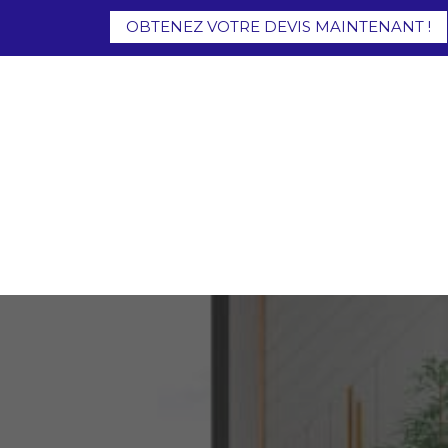
OBTENEZ VOTRE DEVIS MAINTENANT !