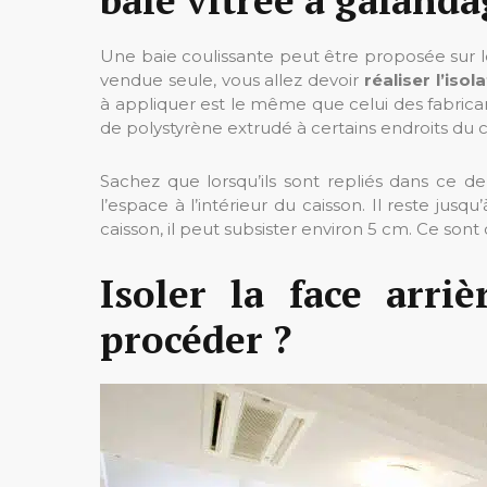
Une baie coulissante peut être proposée sur l
vendue seule, vous allez devoir
réaliser l’is
à appliquer est le même que celui des fabrican
de polystyrène extrudé à certains endroits du c
Sachez que lorsqu’ils sont repliés dans ce de
l’espace à l’intérieur du caisson. Il reste jus
caisson, il peut subsister environ 5 cm. Ce sont c
Isoler la face arr
procéder ?