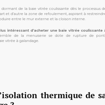
r le dormant de la baie vitrée coulissante dès le processus d
art et d’autre la zone de refoulement, aspirant à restreindr
oduire entre le mur externe et la cloison interne.
lus intéressant d’acheter une baie vitrée coulissante 
ensemble de la menuiserie se dote de rupture de pont
aie vitrée à galandage.
’isolation thermique de s
ge ?