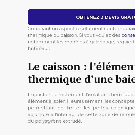
OBTENEZ 3 DEVIS GRATU
Conférant un aspect résolument contemporain et
thermique du caisson. Si vous voulez des
conse
notamment les modèles à galandage, requiert un
l’intérieur.
Le caisson : l’élémen
thermique d’une baie
Impactant directement l’isolation thermique
élément à isoler. Heureusement, les concepteurs
permettant de limiter les pertes calorifiq
adjoindre à l’intérieur de cette zone de refo
du polystyrène extrudé.