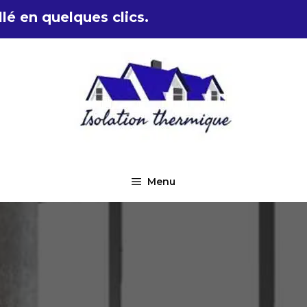
lé en quelques clics.
Menu