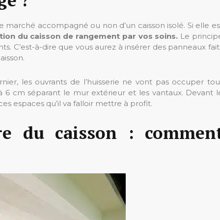
e marché accompagné ou non d’un caisson isolé. Si elle es
olation du caisson de rangement par vos soins.
Le princip
ts. C’est-à-dire que vous aurez à insérer des panneaux fait
aisson.
rnier, les ouvrants de l’huisserie ne vont pas occuper tou
qu’à 6 cm séparant le mur extérieur et les vantaux. Devant l
es espaces qu’il va falloir mettre à profit.
ière du caisson : commen