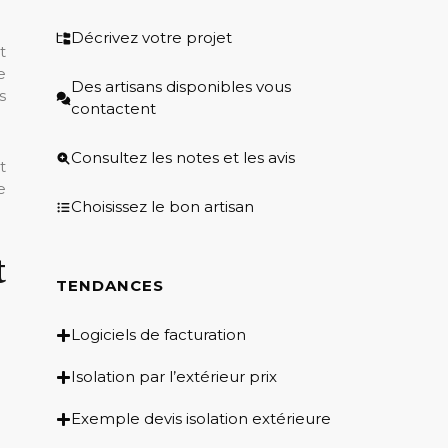
Décrivez votre projet
t
e
Des artisans disponibles vous
s
contactent
Consultez les notes et les avis
t
e
Choisissez le bon artisan
t
TENDANCES
Logiciels de facturation
Isolation par l’extérieur prix
Exemple devis isolation extérieure