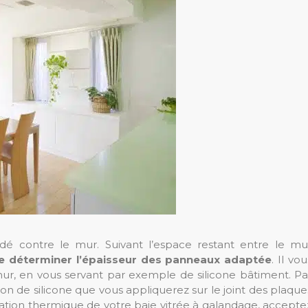
é contre le mur. Suivant l’espace restant entre le mu
e déterminer l’épaisseur des panneaux adaptée
. Il vou
mur, en vous servant par exemple de silicone bâtiment. Pa
rdon de silicone que vous appliquerez sur le joint des plaque
isolation thermique de votre baie vitrée à galandage, accepte