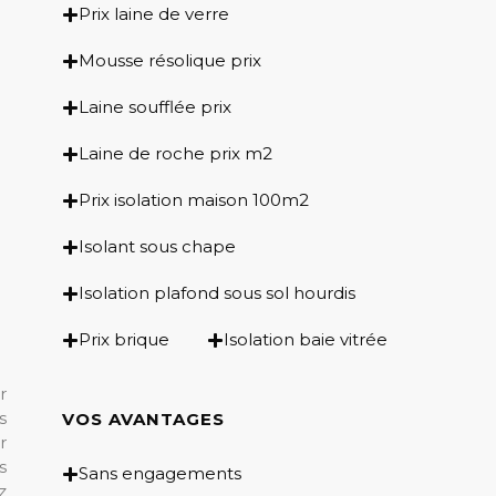
Prix laine de verre
Mousse résolique prix
Laine soufflée prix
Laine de roche prix m2
Prix isolation maison 100m2
Isolant sous chape
Isolation plafond sous sol hourdis
Prix brique
Isolation baie vitrée
r
s
VOS AVANTAGES
r
s
Sans engagements
z