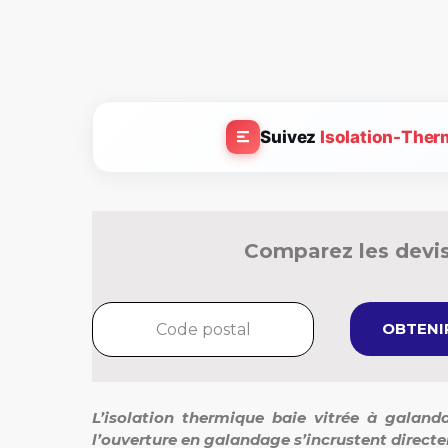
Suivez
Isolation-Ther
Comparez les devis
OBTENIR
L’isolation thermique baie vitrée à galan
l’ouverture en galandage s’incrustent direct