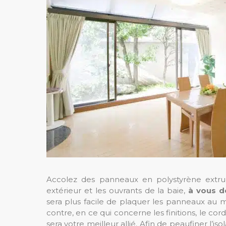
Accolez des panneaux en polystyrène extrud
extérieur et les ouvrants de la baie,
à vous d
sera plus facile de plaquer les panneaux au 
contre, en ce qui concerne les finitions, le co
sera votre meilleur allié. Afin de peaufiner l’