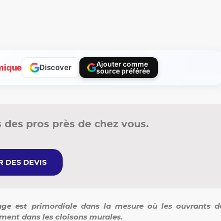
Ajouter comme
mique
Discover
source préférée
 des pros près de chez vous.
 DES DEVIS
dage est primordiale dans la mesure où les ouvrants d
ement dans les cloisons murales.