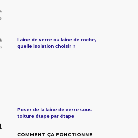
e
e
Laine de verre ou laine de roche,
à
quelle isolation choisir ?
s
Poser de la laine de verre sous
toiture étape par étape
a
COMMENT ÇA FONCTIONNE