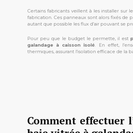
Certains fabricants veillent à les installer su
fabrication. Ces panneaux sont alors fixés de p
autant que possible les flux d’air pouvant se pr
Pour peu que le budget le permette, il est
p
galandage à caisson isolé
. En effet, l’
thermiques, assurant l’isolation efficace de la b
Comment effectuer l
baie vitrée à galanda