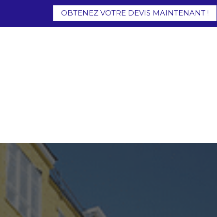
OBTENEZ VOTRE DEVIS MAINTENANT !