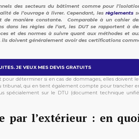
onnels des secteurs du bâtiment comme pour l’isolatio
alité de l’ouvrage à livrer. Cependant, les
règlements
s
nt de manière constante. Comparable à un cahier de
s dans les règles de l’art, les DUT se rapportent à de
ences et des normes à suivre quant aux méthodes et au
s, ils doivent généralement avoir des certifications comm
ITES. JE VEUX MES DEVIS GRATUITS
 pour déterminer si en cas de dommages, elles doivent le
du tribunal, qui en tient également compte pour trancher e
ous spécialement sur le DTU (document technique unifié
e par l’extérieur : en quo