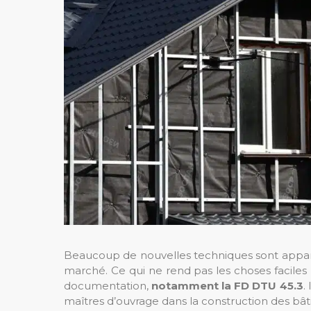
Beaucoup de nouvelles techniques sont apparue
marché. Ce qui ne rend pas les choses faciles po
documentation,
notamment la FD DTU 45.3
.
maîtres d’ouvrage dans la construction des bât