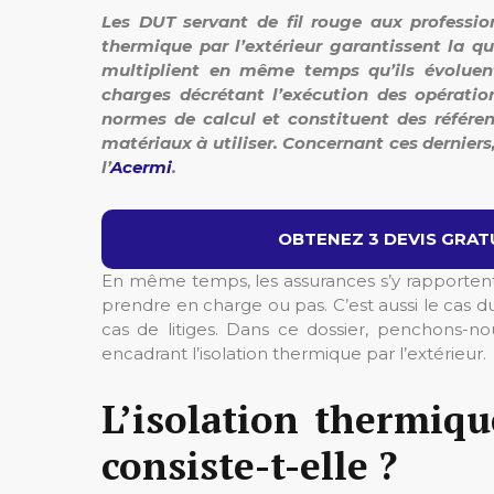
Les DUT servant de fil rouge aux professi
thermique par l’extérieur garantissent la qu
multiplient en même temps qu’ils évolue
charges décrétant l’exécution des opération
normes de calcul et constituent des référ
matériaux à utiliser. Concernant ces dernier
l’
Acermi
.
OBTENEZ 3 DEVIS GRATU
En même temps, les assurances s’y rapportent
prendre en charge ou pas. C’est aussi le cas 
cas de litiges. Dans ce dossier, penchons-n
encadrant l’isolation thermique par l’extérieur.
L’isolation thermiqu
consiste-t-elle ?