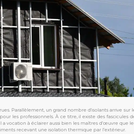
s. Parallèlement, un grand nombre d’isolants arrive sur l
ur les professionnels. À ce titre, il existe des fascicules d
 Il a vocation à éclairer aussi bien les maîtres d’œuvre que le
iments recevant une isolation thermique par l’extérieur.