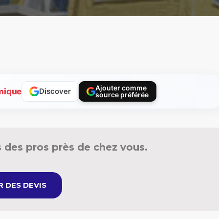
Ajouter comme
mique
Discover
source préférée
 des pros près de chez vous.
 DES DEVIS