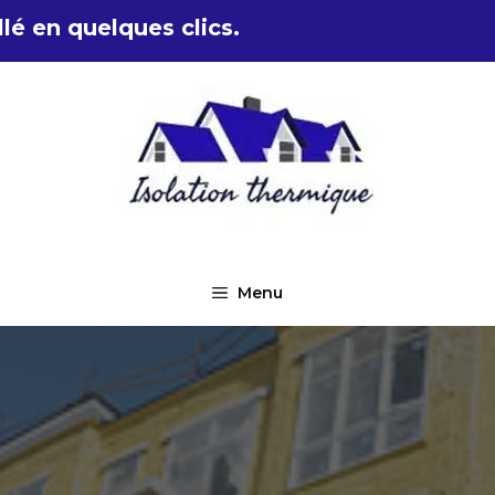
lé en quelques clics.
Menu