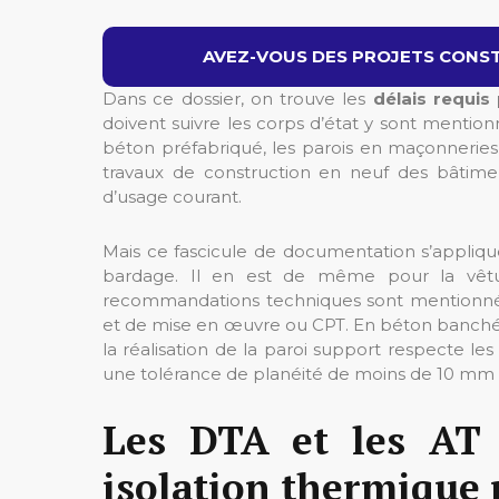
AVEZ-VOUS DES PROJETS CONST
Dans ce dossier, on trouve les
délais requis
doivent suivre les corps d’état y sont menti
béton préfabriqué, les parois en maçonneries 
travaux de construction en neuf des bâtimen
d’usage courant.
Mais ce fascicule de documentation s’appliqu
bardage. Il en est de même pour la vêtu
recommandations techniques sont mentionnées
et de mise en œuvre ou CPT. En béton banché 
la réalisation de la paroi support respecte le
une tolérance de planéité de moins de 10 mm 
Les DTA et les AT
isolation thermique p