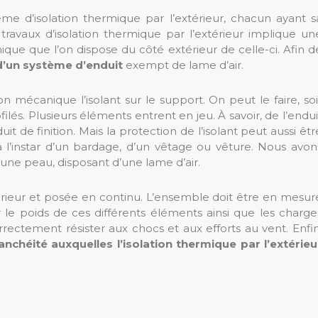
 d’isolation thermique par l’extérieur, chacun ayant s
s travaux d’isolation thermique par l’extérieur implique un
ique que l’on dispose du côté extérieur de celle-ci. Afin d
r d’un système d’enduit
exempt de lame d’air.
n mécanique l’isolant sur le support. On peut le faire, soi
filés. Plusieurs éléments entrent en jeu. À savoir, de l’endui
t de finition. Mais la protection de l’isolant peut aussi êtr
 l’instar d’un bardage, d’un vêtage ou vêture. Nous avon
’une peau, disposant d’une lame d’air.
térieur et posée en continu. L’ensemble doit être en mesur
e poids de ces différents éléments ainsi que les charge
correctement résister aux chocs et aux efforts au vent. Enfin
nchéité auxquelles l’isolation thermique par l’extérieu