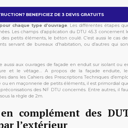
RUCTION? BENEFICIEZ DE 3 DEVIS GRATUITS
 pour chaque type d’ouvrage
. Les différentes étapes qu
onnées. Les champs d’application du DTU 45.3 concernent l
des petits éléments, le béton coulé. C’est aussi le cas de
ts servant de bureaux d’habitation, ou d’autres qui son
e aussi aux ouvrages de façade en enduit sur isolant ou e
re et le vêtage… A propos de la façade enduite, le
 dans les Cahiers des Prescriptions Techniques d’emplo
ou en maçonnerie de petits éléments, il est primordial qu
s préconisations des NF DTU concernés. Entre autres, il fau
sous la règle de 2m.
 en complément des DU
ar l’extérieur