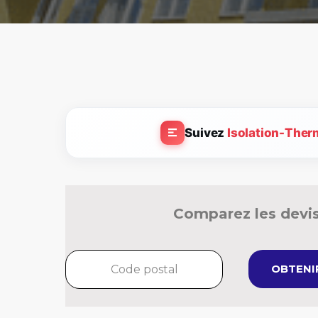
Suivez
Isolation-Ther
Comparez les devis
OBTENIR