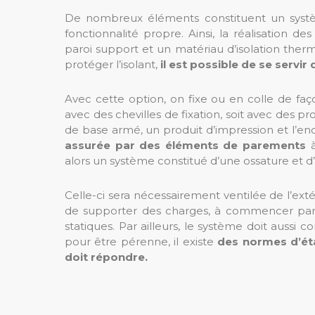
De nombreux éléments constituent un système
fonctionnalité propre. Ainsi, la réalisation de
paroi support et un matériau d’isolation therm
protéger l’isolant,
il est possible de se servi
Avec cette option, on fixe ou en colle de faço
avec des chevilles de fixation, soit avec des pro
de base armé, un produit d’impression et l’endui
assurée par des éléments de parements
à
alors un système constitué d’une ossature et d
Celle-ci sera nécessairement ventilée de l’ex
de supporter des charges, à commencer par l
statiques. Par ailleurs, le système doit aussi 
pour être pérenne, il existe
des normes d’éta
doit répondre.