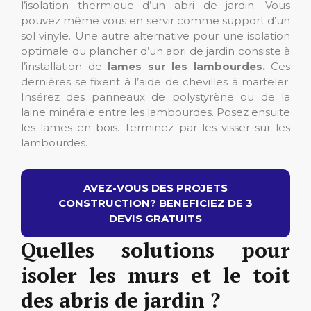
l’isolation thermique d’un abri de jardin. Vous
pouvez même vous en servir comme support d’un
sol vinyle. Une autre alternative pour une isolation
optimale du plancher d’un abri de jardin consiste à
l’installation de
lames sur les lambourdes.
Ces
dernières se fixent à l’aide de chevilles à marteler.
Insérez des panneaux de polystyrène ou de la
laine minérale entre les lambourdes. Posez ensuite
les lames en bois. Terminez par les visser sur les
lambourdes.
AVEZ-VOUS DES PROJETS
CONSTRUCTION? BENEFICIEZ DE 3
DEVIS GRATUITS
Quelles solutions pour
isoler les murs et le toit
des abris de jardin ?