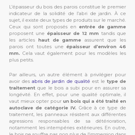
L’épaisseur du bois des parois constitue le premier
indicateur de la solidité de l’abri de jardin. À ce
sujet, il existe deux types de produits sur le marché.
Ceux qui sont proposés en
entrée de gamme
proposent une
épaisseur de 12 mm
tandis que
les articles
haut de gamme
assurent que les
parois ont toutes une
épaisseur d’environ 46
mm.
Cela vaut également pour les modèles les
plus petits.
Par ailleurs, un autre élément à privilégier pour
avoir des
abris de jardin de qualité
est le
type de
traitement
que le bois a subi pour en assurer sa
longévité. En effet, pour une qualité optimale, il
vaut mieux opter pour
un bois qui a été traité en
autoclave de catégorie IV.
Grâce à ce type de
traitement, les panneaux résistent aux différentes
agressions responsables de sa détérioration,
notamment les intempéries extérieures. En outre,
le bois ne souffre pas non plus de l’immersion dans