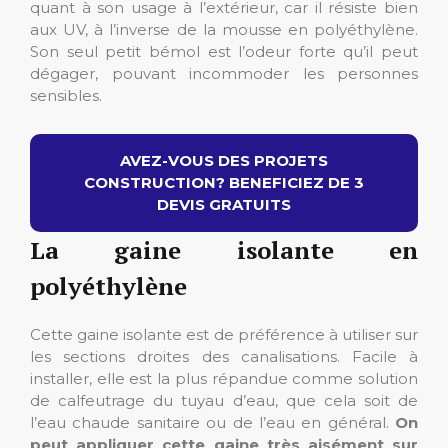
quant à son usage à l’extérieur, car il résiste bien
aux UV, à l’inverse de la mousse en polyéthylène.
Son seul petit bémol est l’odeur forte qu’il peut
dégager, pouvant incommoder les personnes
sensibles.
AVEZ-VOUS DES PROJETS
CONSTRUCTION? BENEFICIEZ DE 3
DEVIS GRATUITS
La gaine isolante en
polyéthylène
Cette gaine isolante est de préférence à utiliser sur
les sections droites des canalisations. Facile à
installer, elle est la plus répandue comme solution
de calfeutrage du tuyau d’eau, que cela soit de
l’eau chaude sanitaire ou de l’eau en général.
On
peut appliquer cette gaine très aisément sur