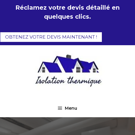
Aller
Réclamez votre devis détaillé en
au
quelques clics.
contenu
OBTENEZ VOTRE DEVIS MAINTENANT !
Menu