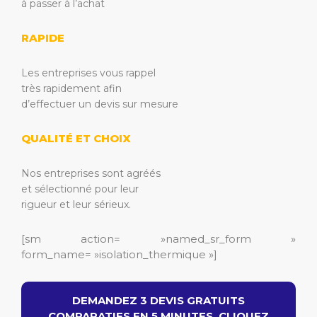
à passer à l’achat
RAPIDE
Les entreprises vous rappel
très rapidement afin
d’effectuer un devis sur mesure
QUALITÉ ET CHOIX
Nos entreprises sont agréés
et sélectionné pour leur
rigueur et leur sérieux.
[sm action= »named_sr_form »
form_name= »isolation_thermique »]
DEMANDEZ 3 DEVIS GRATUITS
COMPARATIFS EN 5 MINUTES. CLIQUEZ