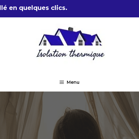
lé en quelques clics.
Menu