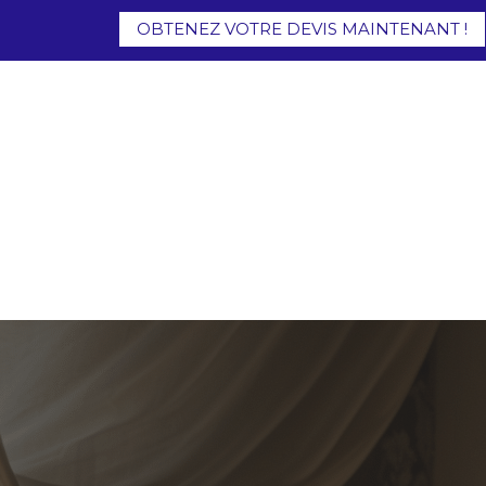
OBTENEZ VOTRE DEVIS MAINTENANT !