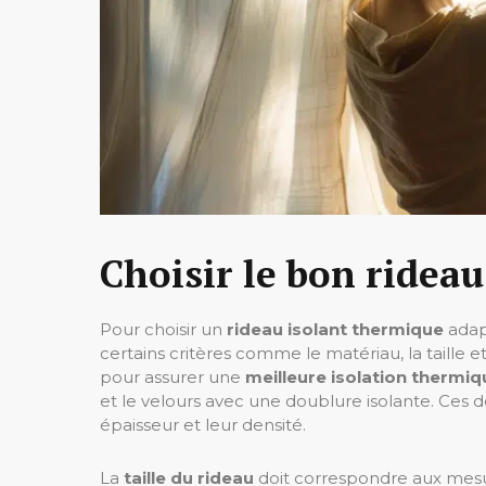
Choisir le bon ridea
Pour choisir un
rideau isolant thermique
adapt
certains critères comme le matériau, la taille e
pour assurer une
meilleure isolation thermiq
et le velours avec une doublure isolante. Ces de
épaisseur et leur densité.
La
taille du rideau
doit correspondre aux mesure