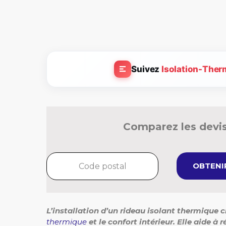
Suivez
Isolation-Ther
Comparez les devis
OBTENIR
L’installation d’un rideau isolant thermique c
thermique
et le confort intérieur. Elle aide 