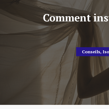
Comment inst
Conseils
,
Iso