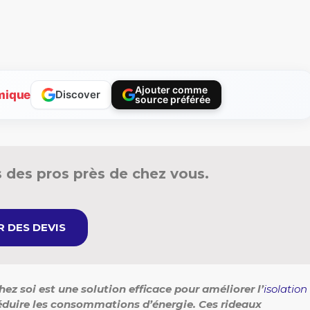
Ajouter comme
mique
Discover
source préférée
 des pros près de chez vous.
 DES DEVIS
hez soi est une solution efficace pour améliorer l’
isolation
à réduire les consommations d’énergie. Ces rideaux