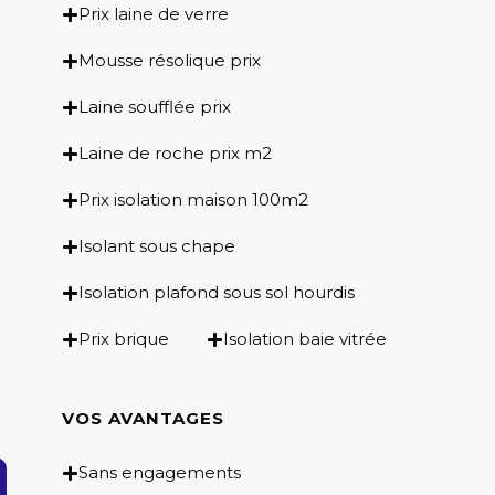
Prix laine de verre
Mousse résolique prix
Laine soufflée prix
Laine de roche prix m2
Prix isolation maison 100m2
Isolant sous chape
Isolation plafond sous sol hourdis
Prix brique
Isolation baie vitrée
VOS AVANTAGES
Sans engagements