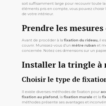
soit suffisamment large pour recouvrir toute la
éléments pris en compte, vous pouvez choisir l
de votre intérieur.
Prendre les mesures 
Avant de procéder à la
fixation du rideau,
il e
couvrir. Munissez-vous d’un
mètre ruban
et me
concernée. Notez ces dimensions sur un papier po
Installer la tringle à
Choisir le type de fixatio
Il existe diverses méthodes de fixation pour
ac
fixation au plafond
, la
fixation murale
et la
fi
méthodes présente ses avantages et inconvénien