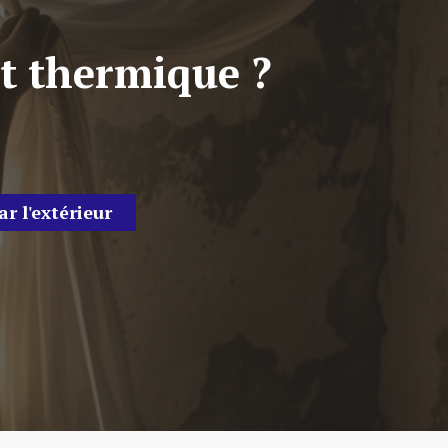
t thermique ?
ar l'extérieur