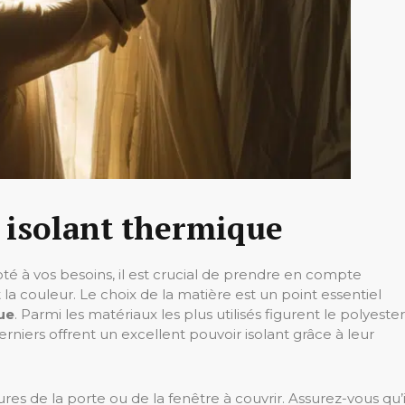
u isolant thermique
é à vos besoins, il est crucial de prendre en compte
t la couleur. Le choix de la matière est un point essentiel
ue
. Parmi les matériaux les plus utilisés figurent le polyester
rniers offrent un excellent pouvoir isolant grâce à leur
s de la porte ou de la fenêtre à couvrir. Assurez-vous qu’i