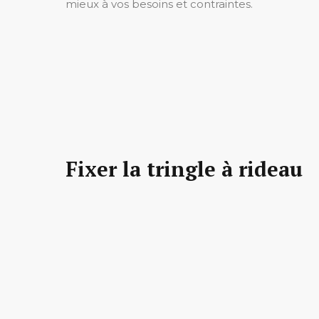
mieux à vos besoins et contraintes.
Fixer la tringle à rideau