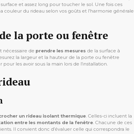
 surface et assez long pour toucher le sol. Une fois ces
a couleur du rideau selon vos goûts et l’harmonie générale
de la porte ou fenêtre
st nécessaire de
prendre les mesures
de la surface à
surez la largeur et la hauteur de la porte ou fenêtre
ur les avoir sous la main lors de l’installation.
 rideau
n
crocher un rideau isolant thermique
. Celles-ci incluent la
xation entre les montants de la fenêtre
. Chacune de ces
ts. Il convient donc d’évaluer celle qui correspondra le