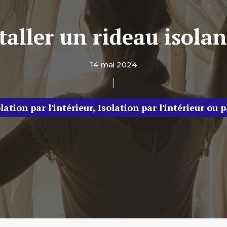
aller un rideau isolan
14 mai 2024
lation par l'intérieur
,
Isolation par l'intérieur ou p