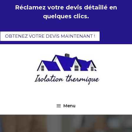
Aller
Réclamez votre devis détaillé en
au
quelques clics.
contenu
OBTENEZ VOTRE DEVIS MAINTENANT !
Menu