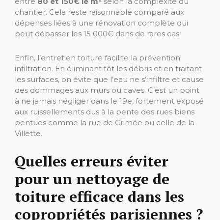
entre
80 et 150€ le m²
selon la complexité du
chantier. Cela reste raisonnable comparé aux
dépenses liées à une rénovation complète qui
peut dépasser les 15 000€ dans de rares cas.
Enfin, l’entretien toiture facilite la prévention
infiltration. En éliminant tôt les débris et en traitant
les surfaces, on évite que l’eau ne s’infiltre et cause
des dommages aux murs ou caves. C’est un point
à ne jamais négliger dans le 19e, fortement exposé
aux ruissellements dus à la pente des rues biens
pentues comme la rue de Crimée ou celle de la
Villette.
Quelles erreurs éviter
pour un nettoyage de
toiture efficace dans les
copropriétés parisiennes ?