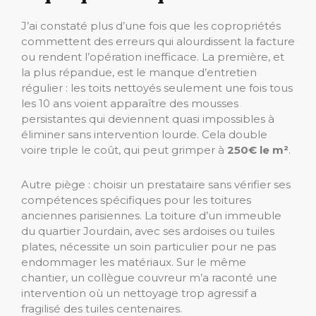
J’ai constaté plus d’une fois que les copropriétés
commettent des erreurs qui alourdissent la facture
ou rendent l’opération inefficace. La première, et
la plus répandue, est le manque d’entretien
régulier : les toits nettoyés seulement une fois tous
les 10 ans voient apparaître des mousses
persistantes qui deviennent quasi impossibles à
éliminer sans intervention lourde. Cela double
voire triple le coût, qui peut grimper à
250€ le m²
.
Autre piège : choisir un prestataire sans vérifier ses
compétences spécifiques pour les toitures
anciennes parisiennes. La toiture d’un immeuble
du quartier Jourdain, avec ses ardoises ou tuiles
plates, nécessite un soin particulier pour ne pas
endommager les matériaux. Sur le même
chantier, un collègue couvreur m’a raconté une
intervention où un nettoyage trop agressif a
fragilisé des tuiles centenaires.