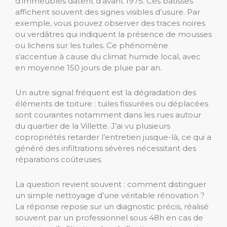
d’immeubles datent d’avant 1975. Ces bâtisses
affichent souvent des signes visibles d’usure. Par
exemple, vous pouvez observer des traces noires
ou verdâtres qui indiquent la présence de mousses
ou lichens sur les tuiles. Ce phénomène
s’accentue à cause du climat humide local, avec
en moyenne 150 jours de pluie par an.
Un autre signal fréquent est la dégradation des
éléments de toiture : tuiles fissurées ou déplacées
sont courantes notamment dans les rues autour
du quartier de la Villette. J’ai vu plusieurs
copropriétés retarder l’entretien jusque-là, ce qui a
généré des infiltrations sévères nécessitant des
réparations coûteuses.
La question revient souvent : comment distinguer
un simple nettoyage d’une véritable rénovation ?
La réponse repose sur un diagnostic précis, réalisé
souvent par un professionnel sous 48h en cas de