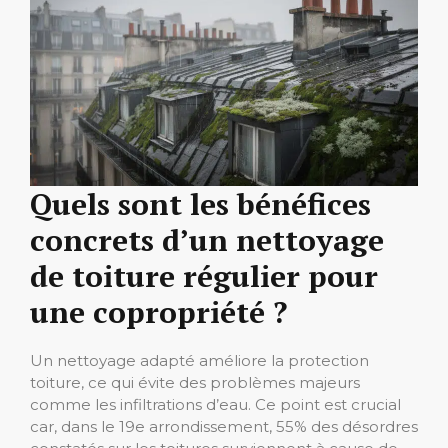
Quels sont les bénéfices
concrets d’un nettoyage
de toiture régulier pour
une copropriété ?
Un nettoyage adapté améliore la protection
toiture, ce qui évite des problèmes majeurs
comme les infiltrations d’eau. Ce point est crucial
car, dans le 19e arrondissement, 55% des désordres