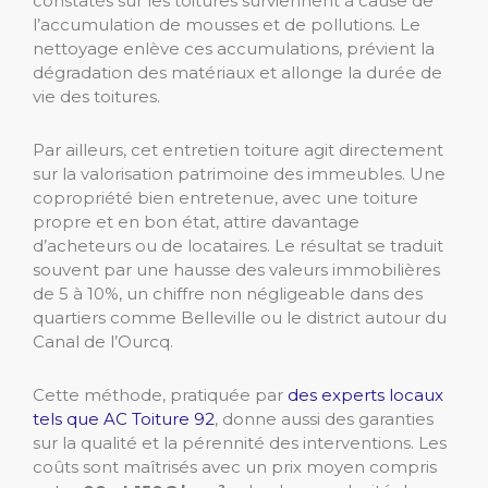
constatés sur les toitures surviennent à cause de
l’accumulation de mousses et de pollutions. Le
nettoyage enlève ces accumulations, prévient la
dégradation des matériaux et allonge la durée de
vie des toitures.
Par ailleurs, cet entretien toiture agit directement
sur la valorisation patrimoine des immeubles. Une
copropriété bien entretenue, avec une toiture
propre et en bon état, attire davantage
d’acheteurs ou de locataires. Le résultat se traduit
souvent par une hausse des valeurs immobilières
de 5 à 10%, un chiffre non négligeable dans des
quartiers comme Belleville ou le district autour du
Canal de l’Ourcq.
Cette méthode, pratiquée par
des experts locaux
tels que AC Toiture 92
, donne aussi des garanties
sur la qualité et la pérennité des interventions. Les
coûts sont maîtrisés avec un prix moyen compris