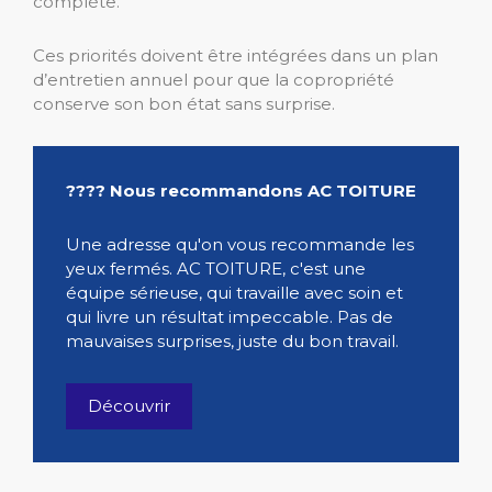
complète.
Ces priorités doivent être intégrées dans un plan
d’entretien annuel pour que la copropriété
conserve son bon état sans surprise.
???? Nous recommandons AC TOITURE
Une adresse qu'on vous recommande les
yeux fermés. AC TOITURE, c'est une
équipe sérieuse, qui travaille avec soin et
qui livre un résultat impeccable. Pas de
mauvaises surprises, juste du bon travail.
Découvrir