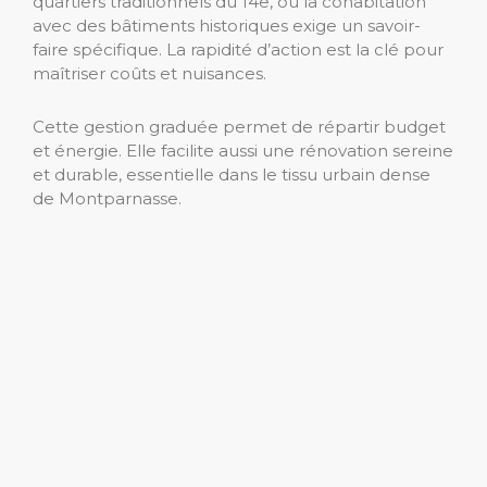
quartiers traditionnels du 14e, où la cohabitation
avec des bâtiments historiques exige un savoir-
faire spécifique. La rapidité d’action est la clé pour
maîtriser coûts et nuisances.
Cette gestion graduée permet de répartir budget
et énergie. Elle facilite aussi une rénovation sereine
et durable, essentielle dans le tissu urbain dense
de Montparnasse.