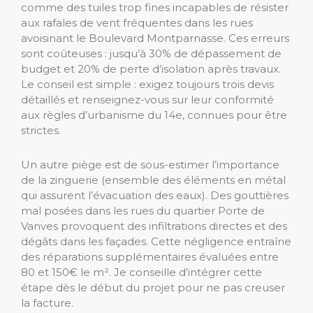
comme des tuiles trop fines incapables de résister
aux rafales de vent fréquentes dans les rues
avoisinant le Boulevard Montparnasse. Ces erreurs
sont coûteuses : jusqu’à 30% de dépassement de
budget et 20% de perte d’isolation après travaux.
Le conseil est simple : exigez toujours trois devis
détaillés et renseignez-vous sur leur conformité
aux règles d’urbanisme du 14e, connues pour être
strictes.
Un autre piège est de sous-estimer l’importance
de la zinguerie (ensemble des éléments en métal
qui assurent l’évacuation des eaux). Des gouttières
mal posées dans les rues du quartier Porte de
Vanves provoquent des infiltrations directes et des
dégâts dans les façades. Cette négligence entraîne
des réparations supplémentaires évaluées entre
80 et 150€ le m². Je conseille d’intégrer cette
étape dès le début du projet pour ne pas creuser
la facture.