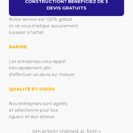
CONSTRUCTION? BENEFICIEZ DE 3
DEVIS GRATUITS
Notre service est 100% gratuit
et ne vous implique aucunement
à passer à l’achat
RAPIDE
Les entreprises vous rappel
très rapidement afin
d’effectuer un devis sur mesure
QUALITÉ ET CHOIX
Nos entreprises sont agréés
et sélectionné pour leur
rigueur et leur sérieux.
[sm action= »named_sr_form »