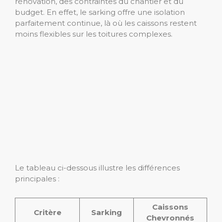
rénovation, des contraintes du chantier et du
budget. En effet, le sarking offre une isolation
parfaitement continue, là où les caissons restent
moins flexibles sur les toitures complexes.
Le tableau ci-dessous illustre les différences
principales :
Caissons
Critère
Sarking
Chevronnés