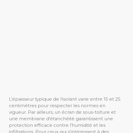
L’épaisseur typique de l’isolant varie entre 15 et 25
centimètres pour respecter les normes en
vigueur. Par ailleurs, un écran de sous-toiture et
une membrane d’étanchéité garantissent une
protection efficace contre l’humidité et les
infiltrations. Pour ceux qui s’intéressent à des