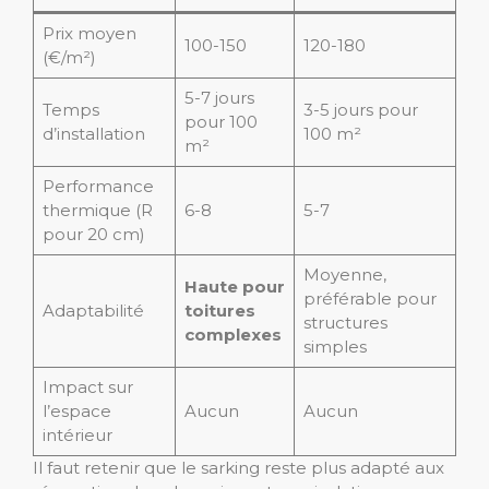
Prix moyen
100-150
120-180
(€/m²)
5-7 jours
Temps
3-5 jours pour
pour 100
d’installation
100 m²
m²
Performance
thermique (R
6-8
5-7
pour 20 cm)
Moyenne,
Haute pour
préférable pour
Adaptabilité
toitures
structures
complexes
simples
Impact sur
l’espace
Aucun
Aucun
intérieur
Il faut retenir que le sarking reste plus adapté aux