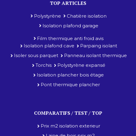
TOP ARTICLES
Polystyrène
Chatière isolation
Isolation plafond garage
Film thermique anti froid avis
Isolation plafond cave
Parpaing isolant
Isoler sous parquet
Panneau isolant thermique
Torchis
Polystyrène expansé
Isolation plancher bois étage
Pont thermique plancher
COMPARATIFS / TEST / TOP
Prix m2 isolation exterieur
Laine de bois prix m2