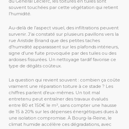
du Général Leclerc, les toitures en tuiles sont
souvent touchées par cette végétation qui retient
l’humidité.
Au-delà de l’aspect visuel, des infiltrations peuvent
survenir. J’ai constaté sur plusieurs pavillons vers la
rue Aristide Briand que des petites taches
d’humidité apparaissent sur les plafonds intérieurs,
signe d’une fuite provoquée par des tuiles ou des
ardoises fissurées. Un nettoyage tardif favorise ce
type de dégâts coûteux.
La question qui revient souvent : combien ça coûte
vraiment une réparation toiture à ce stade ? Les
chiffres parlent d’eux-mêmes. Un toit mal
entretenu peut entraîner des travaux évalués
entre 80 et 150€ le m², sans compter une hausse
de 15 à 20% sur les dépenses énergétiques dues à
une isolation compromise. À Bourg-la-Reine, le
climat humide accélère ces dégradations, avec