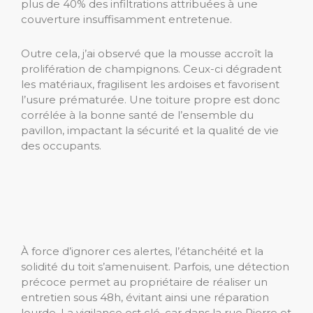
plus de 40% des infiltrations attribuées à une
couverture insuffisamment entretenue.
Outre cela, j’ai observé que la mousse accroît la
prolifération de champignons. Ceux-ci dégradent
les matériaux, fragilisent les ardoises et favorisent
l’usure prématurée. Une toiture propre est donc
corrélée à la bonne santé de l’ensemble du
pavillon, impactant la sécurité et la qualité de vie
des occupants.
À force d’ignorer ces alertes, l’étanchéité et la
solidité du toit s’amenuisent. Parfois, une détection
précoce permet au propriétaire de réaliser un
entretien sous 48h, évitant ainsi une réparation
lourde. La vigilance est clé, car dans la rue Pierre et