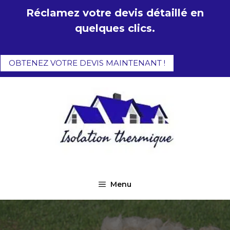
Aller
Réclamez votre devis détaillé en
au
quelques clics.
contenu
OBTENEZ VOTRE DEVIS MAINTENANT !
Menu