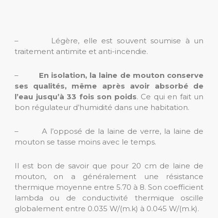
– Légère, elle est souvent soumise à un
traitement antimite et anti-incendie.
–
En isolation, la laine de mouton conserve
ses qualités, même après avoir absorbé de
l’eau jusqu’à 33 fois son poids
. Ce qui en fait un
bon régulateur d’humidité dans une habitation.
– A l’opposé de la laine de verre, la laine de
mouton se tasse moins avec le temps.
Il est bon de savoir que pour 20 cm de laine de
mouton, on a généralement une résistance
thermique moyenne entre 5.70 à 8. Son coefficient
lambda ou de conductivité thermique oscille
globalement entre 0.035 W/(m.k) à 0.045 W/(m.k).