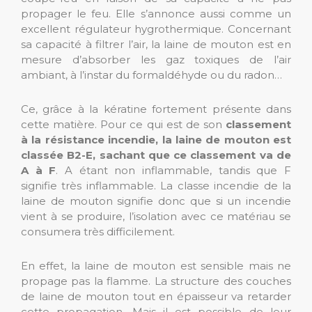
propager le feu. Elle s’annonce aussi comme un
excellent régulateur hygrothermique. Concernant
sa capacité à filtrer l’air, la laine de mouton est en
mesure d’absorber les gaz toxiques de l’air
ambiant, à l’instar du formaldéhyde ou du radon…
Ce, grâce à la kératine fortement présente dans
cette matière. Pour ce qui est de son
classement
à la résistance incendie, la laine de mouton est
classée B2-E, sachant que ce classement va de
A à F
. A étant non inflammable, tandis que F
signifie très inflammable. La classe incendie de la
laine de mouton signifie donc que si un incendie
vient à se produire, l’isolation avec ce matériau se
consumera très difficilement.
En effet, la laine de mouton est sensible mais ne
propage pas la flamme. La structure des couches
de laine de mouton tout en épaisseur va retarder
cette propagation. Mais il est possible de leur