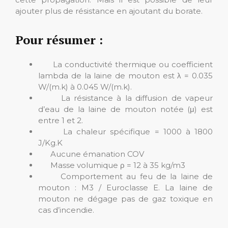
ajouter plus de résistance en ajoutant du borate.
Pour résumer :
La conductivité thermique ou coefficient
lambda de la laine de mouton est λ = 0.035
W/(m.k) à 0.045 W/(m.k).
La résistance à la diffusion de vapeur
d’eau de la laine de mouton notée (μ) est
entre 1 et 2.
La chaleur spécifique = 1000 à 1800
J/Kg.K
Aucune émanation COV
Masse volumique ρ = 12 à 35 kg/m3
Comportement au feu de la laine de
mouton : M3 / Euroclasse E. La laine de
mouton ne dégage pas de gaz toxique en
cas d’incendie.