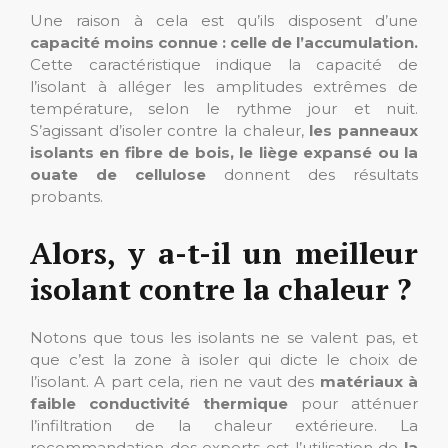
Une raison à cela est qu’ils disposent d’une
capacité moins connue : celle de l’accumulation.
Cette caractéristique indique la capacité de
l’isolant à alléger les amplitudes extrêmes de
température, selon le rythme jour et nuit.
S’agissant d’isoler contre la chaleur,
les panneaux
isolants en fibre de bois, le liège expansé ou la
ouate de cellulose
donnent des résultats
probants.
Alors, y a-t-il un meilleur
isolant contre la chaleur ?
Notons que tous les isolants ne se valent pas, et
que c’est la zone à isoler qui dicte le choix de
l’isolant. A part cela, rien ne vaut des
matériaux à
faible conductivité thermique
pour atténuer
l’infiltration de la chaleur extérieure. La
recommandation des experts est l’utilisation de
la