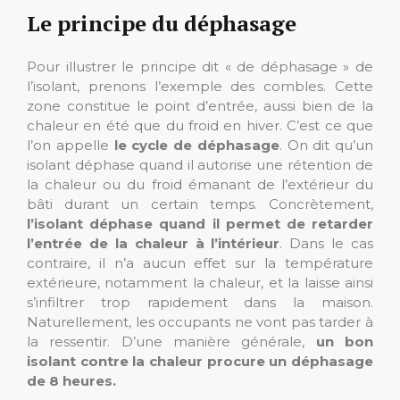
Le principe du déphasage
Pour illustrer le principe dit « de déphasage » de
l’isolant, prenons l’exemple des combles. Cette
zone constitue le point d’entrée, aussi bien de la
chaleur en été que du froid en hiver. C’est ce que
l’on appelle
le cycle de déphasage
. On dit qu’un
isolant déphase quand il autorise une rétention de
la chaleur ou du froid émanant de l’extérieur du
bâti durant un certain temps. Concrètement,
l’isolant déphase quand il permet de retarder
l’entrée de la chaleur à l’intérieur
. Dans le cas
contraire, il n’a aucun effet sur la température
extérieure, notamment la chaleur, et la laisse ainsi
s’infiltrer trop rapidement dans la maison.
Naturellement, les occupants ne vont pas tarder à
la ressentir. D’une manière générale,
un bon
isolant contre la chaleur procure un déphasage
de 8 heures.