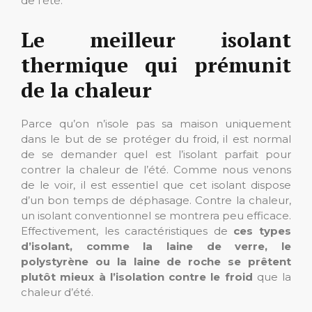
de l’été.
Le meilleur isolant
thermique qui prémunit
de la chaleur
Parce qu’on n’isole pas sa maison uniquement
dans le but de se protéger du froid, il est normal
de se demander quel est l’isolant parfait pour
contrer la chaleur de l’été. Comme nous venons
de le voir, il est essentiel que cet isolant dispose
d’un bon temps de déphasage. Contre la chaleur,
un isolant conventionnel se montrera peu efficace.
Effectivement, les caractéristiques de
ces types
d’isolant, comme la laine de verre, le
polystyrène ou la laine de roche se prêtent
plutôt mieux à l’isolation contre le froid
que la
chaleur d’été.