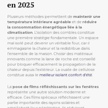
en 2025
Plusieurs méthodes permettent de
maintenir une
température intérieure agréable
et de
réduire
la consommation énergétique liée à la
climatisation
. L’isolation des combles constitue
une première stratégie fondamentale. Un espace
mal isolé peut devenir un véritable four, car il
emmagasine la chaleur et la redistribue dans
l’ensemble de la maison. Choisir des matériaux
innovants comme la laine de roche est conseillé
pour bloquer efficacement la propagation de la
chaleur depuis l’extérieur. La ouate de cellulose
constitue aussi le
meilleur isolant confort d’été
.
La
pose de films réfléchissants sur les fenêtres
représente une autre solution moderne et
efficace. Ces films spéciaux réfléchissent une
partie importante des rayons solaires et
empêchent leur pénétration. Ils réduisent