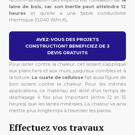
laine de bois, car son inertie peut atteindre 12
heures
et qu’elle a une faible conductivité
thermique (0,040 W/m.K).
AVEZ-VOUS DES PROJETS
CONSTRUCTION? BENEFICIEZ DE 3
DEVIS GRATUITS
Pour isoler contre la chaleur, cet isolant s’applique
aux planchers et aux murs, jusqu’aux combles et à
la toiture.
La ouate de cellulose
fait aussi figure de
bon isolant contre la chaleur. Pour les mêmes
applications, ce matériau est doté d’un temps de
déphasage 4 fois plus important (entre 12 et 15
heures) que les laines minérales. La chaleur va ainsi
mettre plus longtemps à traverser les parois.
Effectuez vos travaux