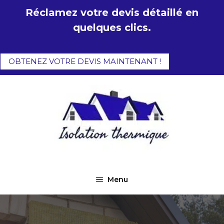
Aller
Réclamez votre devis détaillé en
au
quelques clics.
contenu
OBTENEZ VOTRE DEVIS MAINTENANT !
Menu