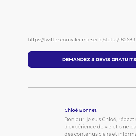
https://twitter.com/alecmarseille/status/182
DEMANDEZ 3 DEVIS GRATUITS 
Chloé Bonnet
Bonjour, je suis Chloé, rédactr
d'expérience de vie et une pa
des contenus clairs et inform