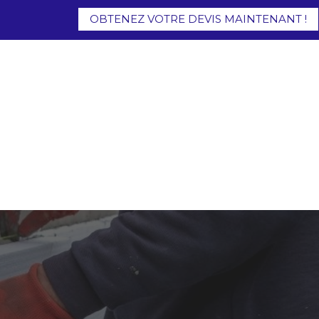
OBTENEZ VOTRE DEVIS MAINTENANT !