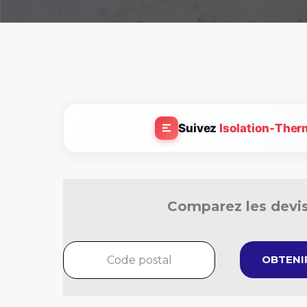
Suivez
Isolation-Ther
Comparez les devis
OBTENIR