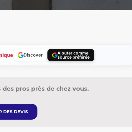
Ajouter comme
mique
Discover
source préférée
 des pros près de chez vous.
 DES DEVIS