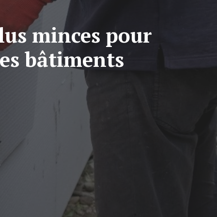
plus minces pour
des bâtiments