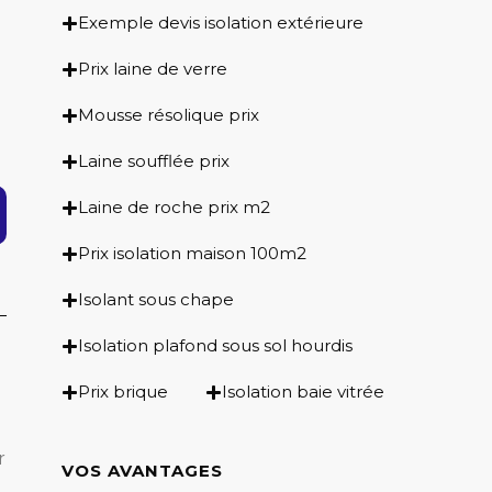
Exemple devis isolation extérieure
Prix laine de verre
Mousse résolique prix
Laine soufflée prix
Laine de roche prix m2
Prix isolation maison 100m2
Isolant sous chape
Isolation plafond sous sol hourdis
Prix brique
Isolation baie vitrée
r
VOS AVANTAGES