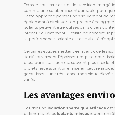
Dans le contexte actuel de transition énergéti
comme une solution incontournable pour qui 
Cette approche permet non seulement de rédui
également à diminuer l’empreinte écologique d
isolants peuvent être utilisés dans divers conte
intérieur du bâtiment. Il existe de nombreux pr
sa performance isolante et sa flexibilité d’appli
Certaines études mettent en avant que les isol
significativement l’épaisseur requise pour l’iso
plus, leur installation est souvent plus rapid
projets nécessitant une mise en œuvre rapide. 
garantissent une résistance thermique élevée,
variés.
Les avantages envi
Fournir une
isolation thermique efficace
est 
bâtiments, et les
isolants minces
jouent un rôl