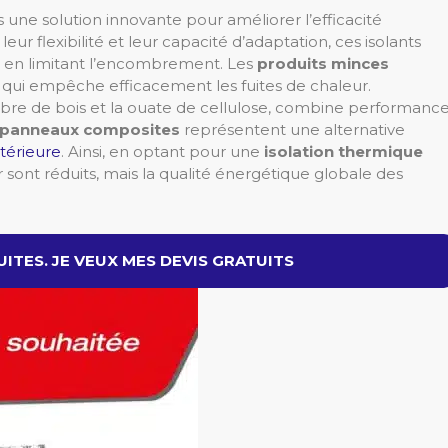
une solution innovante pour améliorer l’efficacité
r flexibilité et leur capacité d’adaptation, ces isolants
 en limitant l’encombrement. Les
produits minces
qui empêche efficacement les fuites de chaleur.
ibre de bois et la ouate de cellulose, combine performanc
panneaux composites
représentent une alternative
xtérieure
. Ainsi, en optant pour une
isolation thermique
 sont réduits, mais la qualité énergétique globale des
ITES. JE VEUX MES DEVIS GRATUITS