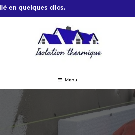
lé en quelques clics.
Menu