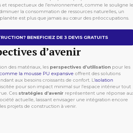
s et respectueux de l’environnement, comme le souligne l
e diminuer la consommation de ressources naturelles, un
a planète est plus que jamais au cœur des préoccupations.
RUCTION? BENEFICIEZ DE 3 DEVIS GRATUITS
pectives d’avenir
tion des matériaux, les
perspectives d’utilisation
pour les
s comme la mousse PU expansive
offrent des solutions
dant aux besoins croissants de confort. L’
isolation
iscitée pour son impact minimal sur l’espace intérieur tout
crue. Ces
stratégies d’avenir
représentent une réponse au
iété actuelle, laissant envisager une intégration encore
es projets de construction à venir.