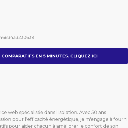
6894683433230639
COMPARATIFS EN 5 MINUTES. CLIQUEZ ICI
ice web spécialisée dans l'isolation. Avec 50 ans
ssion pour l'efficacité énergétique, je m'engage à fourni
atifs pour aider chacun à améliorer le confort de son