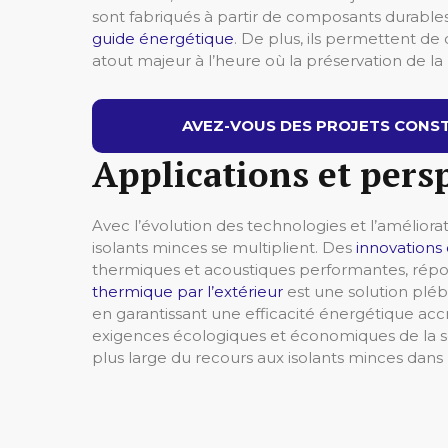
sont fabriqués à partir de composants durable
guide énergétique
. De plus, ils permettent d
atout majeur à l’heure où la préservation de l
AVEZ-VOUS DES PROJETS CONST
Applications et pers
Avec l’évolution des technologies et l’améliora
isolants minces se multiplient. Des
innovation
thermiques et acoustiques performantes, répon
thermique par l’extérieur
est une solution pléb
en garantissant une efficacité énergétique ac
exigences écologiques et économiques de la soc
plus large du recours aux isolants minces dans l