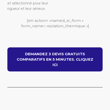
et sélectionné pour leur
rigueur et leur sérieux.
[sm action= »named_sr_form »
form_name= »isolation_thermique »]
DEMANDEZ 3 DEVIS GRATUITS
COMPARATIFS EN 5 MINUTES. CLIQUEZ
ICI