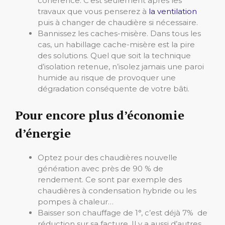
cohérence. C’est seulement après les
travaux que vous penserez à
la ventilation
puis à changer de chaudière si nécessaire.
Bannissez les caches-misère. Dans tous les
cas, un habillage cache-misère est la pire
des solutions. Quel que soit la technique
d’isolation retenue, n’isolez jamais une paroi
humide au risque de provoquer une
dégradation conséquente de votre bâti.
Pour encore plus d’économie
d’énergie
Optez pour des chaudières nouvelle
génération avec près de 90 % de
rendement. Ce sont par exemple des
chaudières à condensation hybride ou les
pompes à chaleur…
Baisser son chauffage de 1°, c’est déjà 7% de
réduction sur sa facture. Il y a aussi d’autres