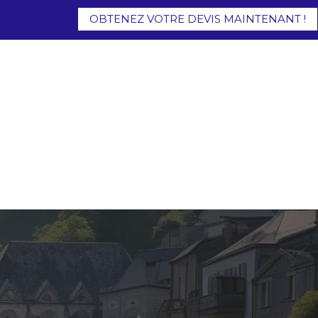
OBTENEZ VOTRE DEVIS MAINTENANT !