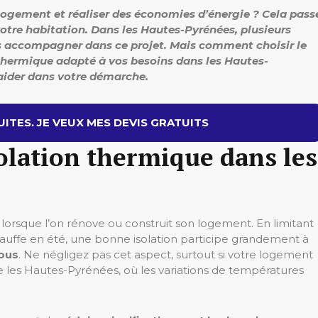
 logement et réaliser des économies d’énergie ? Cela pass
otre habitation. Dans les Hautes-Pyrénées, plusieurs
us accompagner dans ce projet. Mais comment choisir le
 thermique adapté à vos besoins dans les Hautes-
aider dans votre démarche.
ITES. JE VEUX MES DEVIS GRATUITS
solation thermique dans les
 lorsque l’on rénove ou construit son logement. En limitant
chauffe en été, une bonne isolation participe grandement à
ous
. Ne négligez pas cet aspect, surtout si votre logement
es Hautes-Pyrénées, où les variations de températures