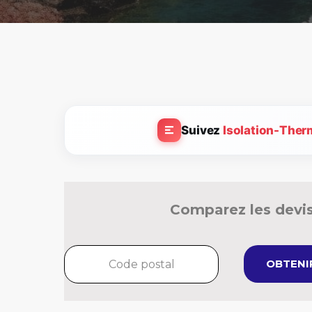
Suivez
Isolation-Ther
Comparez les devis
OBTENIR