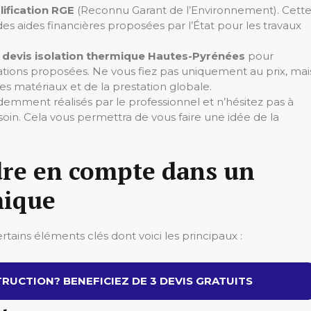
lification RGE
(Reconnu Garant de l’Environnement). Cett
es aides financières proposées par l’État pour les travaux
s devis isolation thermique Hautes-Pyrénées
pour
estations proposées. Ne vous fiez pas uniquement au prix, mai
s matériaux et de la prestation globale.
emment réalisés par le professionnel et n’hésitez pas à
soin. Cela vous permettra de vous faire une idée de la
dre en compte dans un
mique
tains éléments clés dont voici les principaux :
RUCTION? BENEFICIEZ DE 3 DEVIS GRATUITS