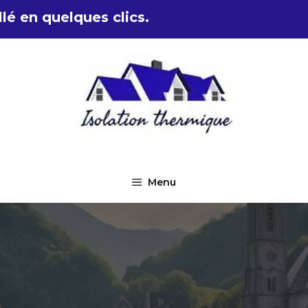
lé en quelques clics.
Menu