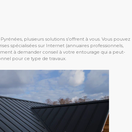
Pyrénées, plusieurs solutions s’offrent à vous. Vous pouvez
ses spécialisées sur Internet (annuaires professionnels,
lement à demander conseil à votre entourage qui a peut-
onnel pour ce type de travaux.