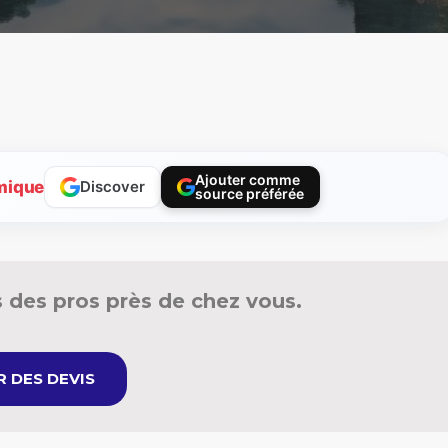
Ajouter comme
mique
Discover
source préférée
 des pros près de chez vous.
 DES DEVIS