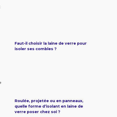
t
Faut-il choisir la laine de verre pour
isoler ses combles ?
e
Roulée, projetée ou en panneaux,
quelle forme d’isolant en laine de
verre poser chez soi ?