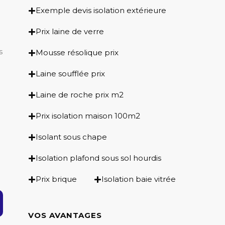
e
Exemple devis isolation extérieure
Prix laine de verre
s
Mousse résolique prix
Laine soufflée prix
Laine de roche prix m2
Prix isolation maison 100m2
Isolant sous chape
Isolation plafond sous sol hourdis
Prix brique
Isolation baie vitrée
VOS AVANTAGES