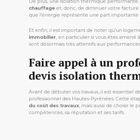
De plus, une isolation thermique performant
chauffage
et, donc, de diminuer votre facture
que l’énergie représente une part important
Et enfin, il est important de noter qu’un logem
immobilier
, en particulier si vous êtes amené 
sont désormais très attentifs aux performances
Faire appel à un pro
devis isolation the
Avant de débuter vos travaux, il est essentiel de
professionnel des Hautes-Pyrénées. Cette éta
du coût des travaux
, mais aussi de choisir le 
compétences, sa réputation et ses tarifs.