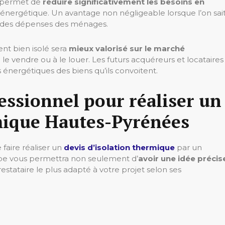
e permet de
réduire significativement les besoins en
 énergétique. Un avantage non négligeable lorsque l’on sai
e des dépenses des ménages.
ent bien isolé sera
mieux valorisé sur le marché
à le vendre ou à le louer. Les futurs acquéreurs et locataires
 énergétiques des biens qu’ils convoitent.
fessionnel pour réaliser un
rmique Hautes-Pyrénées
 faire réaliser un
devis d’isolation thermique
par un
pe vous permettra non seulement d’
avoir une idée précis
prestataire le plus adapté à votre projet selon ses