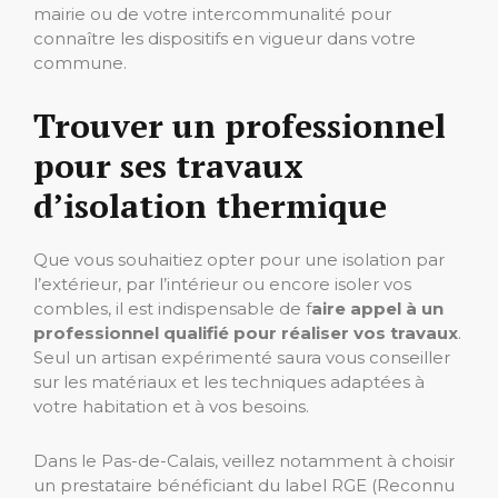
mairie ou de votre intercommunalité pour
connaître les dispositifs en vigueur dans votre
commune.
Trouver un professionnel
pour ses travaux
d’isolation thermique
Que vous souhaitiez opter pour une isolation par
l’extérieur, par l’intérieur ou encore isoler vos
combles, il est indispensable de f
aire appel à un
professionnel qualifié pour réaliser vos travaux
.
Seul un artisan expérimenté saura vous conseiller
sur les matériaux et les techniques adaptées à
votre habitation et à vos besoins.
Dans le Pas-de-Calais, veillez notamment à choisir
un prestataire bénéficiant du label RGE (Reconnu