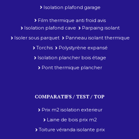
Isolation plafond garage
Film thermique anti froid avis
Isolation plafond cave
Parpaing isolant
Isoler sous parquet
Panneau isolant thermique
Torchis
Polystyrène expansé
Isolation plancher bois étage
Pont thermique plancher
COMPARATIFS / TEST / TOP
Prix m2 isolation exterieur
Laine de bois prix m2
Toiture véranda isolante prix