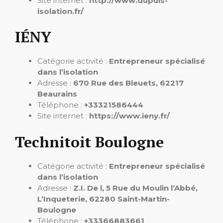
Site internet :
http://www.dupuis-
isolation.fr/
IÉNY
Catégorie activité :
Entrepreneur spécialisé
dans l’isolation
Adresse :
670 Rue des Bleuets, 62217
Beaurains
Téléphone :
+33321586444
Site internet :
https://www.ieny.fr/
Technitoit Boulogne
Catégorie activité :
Entrepreneur spécialisé
dans l’isolation
Adresse :
Z.I. De l, 5 Rue du Moulin l’Abbé,
L’Inqueterie, 62280 Saint-Martin-
Boulogne
Téléphone :
+33366883661