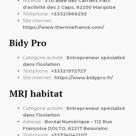
Adresse :
370 allée des Carriers Parc
d’activité des 2 Caps, 62250 Marquise
Téléphone :
+33321966293
Site internet :
https://www.thermiefrance.com/
Bidy Pro
Catégorie activité :
Entrepreneur spécialisé
dans l’isolation
Téléphone :
+33321972727
Site internet :
https://www.bidypro.fr/
MRJ habitat
Catégorie activité :
Entrepreneur spécialisé
dans l’isolation
Adresse :
Boréal Numérique – 112 Rue
Françoise DOLTO, 62217 Beaurains
Téléphone :
+33374041207