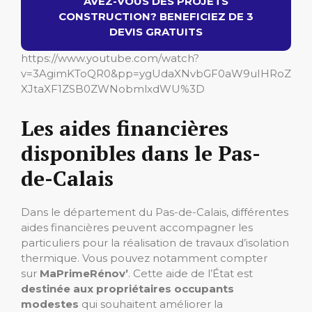
AVEZ-VOUS DES PROJETS
CONSTRUCTION? BENEFICIEZ DE 3
DEVIS GRATUITS
https://www.youtube.com/watch?
v=3AgimKToQR0&pp=ygUdaXNvbGF0aW9uIHRoZ
XJtaXF1ZSB0ZWNobmlxdWU%3D
Les aides financières
disponibles dans le Pas-
de-Calais
Dans le département du Pas-de-Calais, différentes
aides financières peuvent accompagner les
particuliers pour la réalisation de travaux d’isolation
thermique. Vous pouvez notamment compter
sur
MaPrimeRénov’
. Cette aide de l’État est
destinée aux propriétaires occupants
modestes
qui souhaitent améliorer la