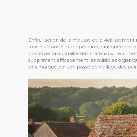
Enfin, l’action de la mousse et le vieillissem
tous les 2 ans. Cette opération, pratiquée par 
préserver la durabilité des matériaux. Leur m
supprimant efficacement les nuisibles organiqu
très marqué par son passé de « village des pein