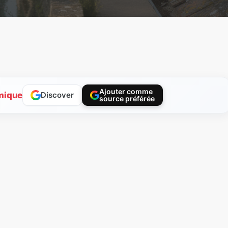
Ajouter comme
mique
Discover
source préférée