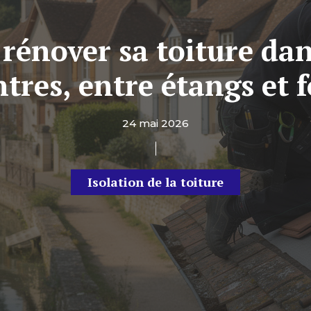
 rénover sa toiture dan
ntres, entre étangs et f
24 mai 2026
Isolation de la toiture