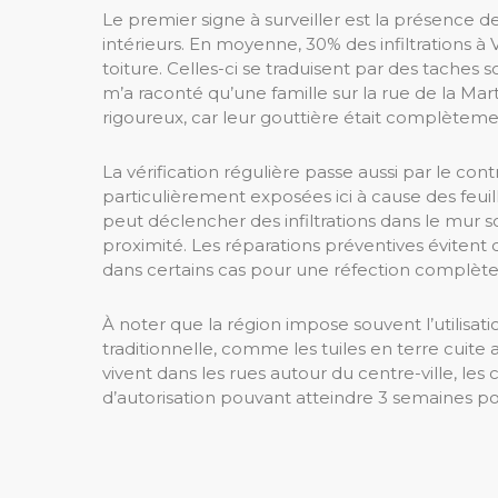
Le premier signe à surveiller est la présence de
intérieurs. En moyenne, 30% des infiltrations à 
toiture. Celles-ci se traduisent par des taches
m’a raconté qu’une famille sur la rue de la Mar
rigoureux, car leur gouttière était complètem
La vérification régulière passe aussi par le con
particulièrement exposées ici à cause des feuil
peut déclencher des infiltrations dans le mur 
proximité. Les réparations préventives évitent
dans certains cas pour une réfection complète
À noter que la région impose souvent l’utilisat
traditionnelle, comme les tuiles en terre cuite 
vivent dans les rues autour du centre-ville, les 
d’autorisation pouvant atteindre 3 semaines po