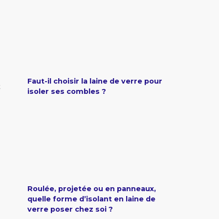
Faut-il choisir la laine de verre pour
t
isoler ses combles ?
Roulée, projetée ou en panneaux,
quelle forme d’isolant en laine de
verre poser chez soi ?