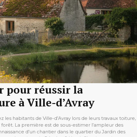
r pour réussir la
ure à Ville-d’Avray
es habitants de Ville-d’Avray lors de leurs travaux toiture,
 forêt. La première est de sous-estimer l’ampleur des
nnaissance d’un chantier dans le quartier du Jardin des