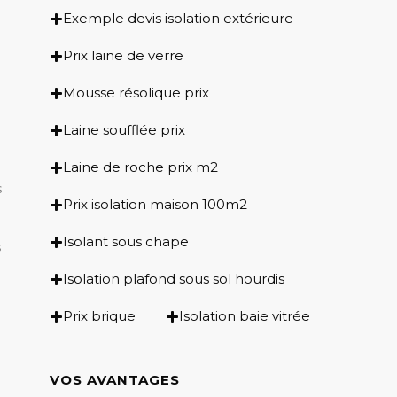
Exemple devis isolation extérieure
Prix laine de verre
Mousse résolique prix
Laine soufflée prix
Laine de roche prix m2
s
Prix isolation maison 100m2
Isolant sous chape
s
Isolation plafond sous sol hourdis
Prix brique
Isolation baie vitrée
VOS AVANTAGES