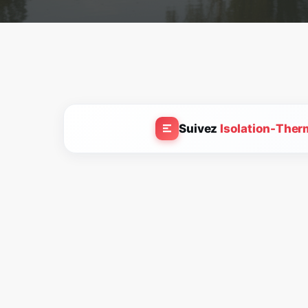
Suivez
Isolation-Ther