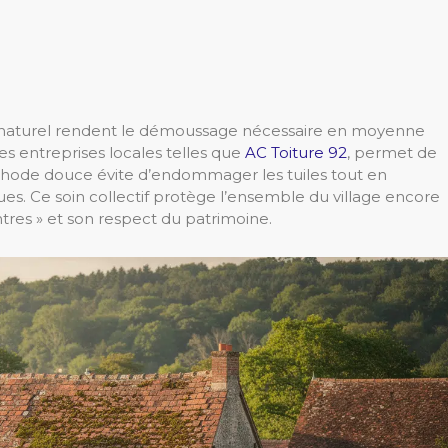
ent naturel rendent le démoussage nécessaire en moyenne
des entreprises locales telles que
AC Toiture 92
, permet de
éthode douce évite d’endommager les tuiles tout en
es. Ce soin collectif protège l’ensemble du village encore
tres » et son respect du patrimoine.