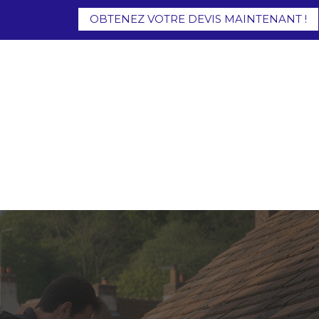
OBTENEZ VOTRE DEVIS MAINTENANT !