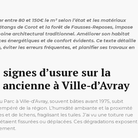
r entre 80 et 150€ le m² selon l’état et les matériaux
s étangs de Corot et la forêt de Fausses-Reposes, impose
moine architectural traditionnel. Améliorer son habitat
es énergétiques et de confort évidents. Ce texte détaille
éviter les erreurs fréquentes, et planifier ses travaux en
signes d’usure sur la
 ancienne à Ville-d’Avray
Parc à Ville-d’Avray, souvent bâties avant 1975, subit
empéré de la région. L’humidité ambiante et la proximité
et de lichens, fragilisant les tuiles. J’ai vu une toiture rue
 étaient fissurées ou déplacées. Ces dégradations exposent
sement.