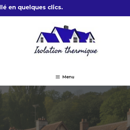
lé en quelques clics.
Menu