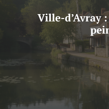
Ville-d’Avray :
pei