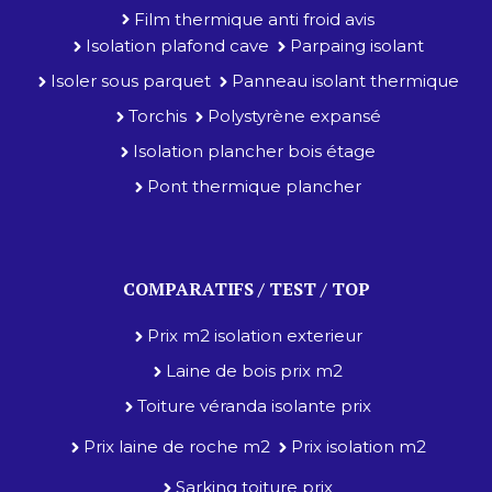
Film thermique anti froid avis
Isolation plafond cave
Parpaing isolant
Isoler sous parquet
Panneau isolant thermique
Torchis
Polystyrène expansé
Isolation plancher bois étage
Pont thermique plancher
COMPARATIFS / TEST / TOP
Prix m2 isolation exterieur
Laine de bois prix m2
Toiture véranda isolante prix
Prix laine de roche m2
Prix isolation m2
Sarking toiture prix