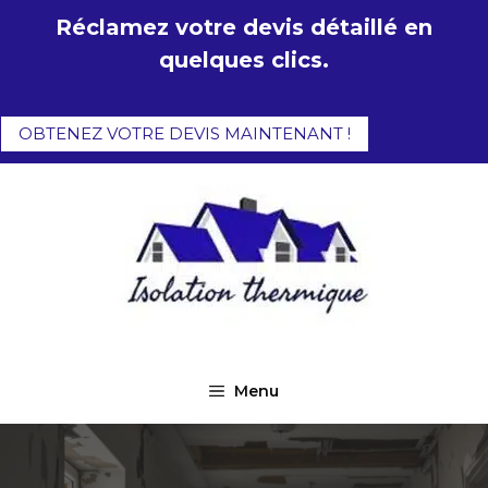
Aller
Réclamez votre devis détaillé en
au
quelques clics.
contenu
OBTENEZ VOTRE DEVIS MAINTENANT !
Menu