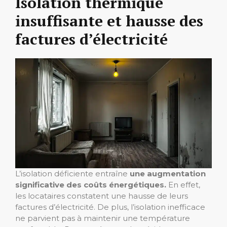
Isolation thermique
insuffisante et hausse des
factures d’électricité
L’isolation déficiente entraîne
une augmentation
significative des coûts énergétiques.
En effet,
les locataires constatent une hausse de leurs
factures d’électricité. De plus, l’isolation inefficace
ne parvient pas à maintenir une température