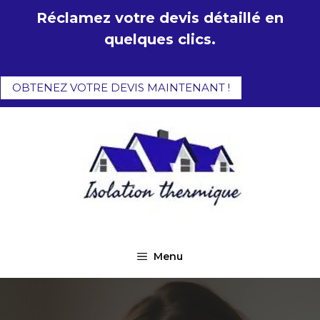
Aller
Réclamez votre devis détaillé en
au
quelques clics.
contenu
OBTENEZ VOTRE DEVIS MAINTENANT !
Menu