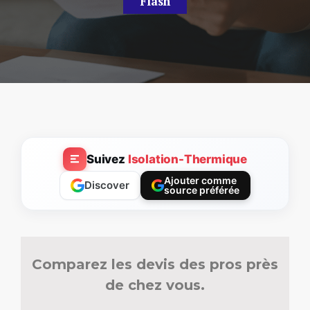
Flash
Suivez
Isolation-Thermique
Ajouter comme
Discover
source préférée
Comparez les devis des pros près
de chez vous.