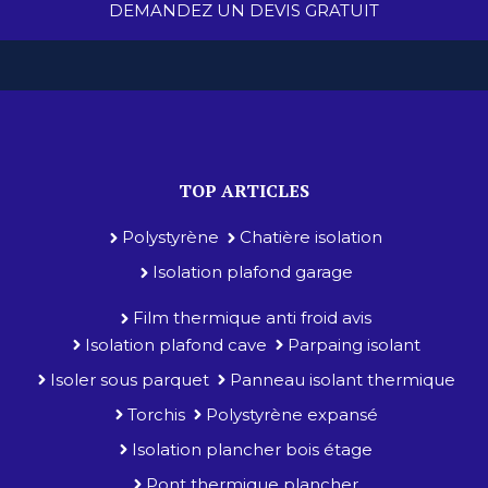
DEMANDEZ UN DEVIS GRATUIT
TOP ARTICLES
Polystyrène
Chatière isolation
Isolation plafond garage
Film thermique anti froid avis
Isolation plafond cave
Parpaing isolant
Isoler sous parquet
Panneau isolant thermique
Torchis
Polystyrène expansé
Isolation plancher bois étage
Pont thermique plancher