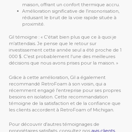
maison, offrant un confort thermique accru.
Amélioration significative de l’insonorisation,
réduisant le bruit de la voie rapide située à
proximité.
Gil témoigne : « C’était bien plus que ce à quoi je
m’attendais. Je pense que le retour sur
investissement cette année seul a été proche de 1
000 $. C’est probablement l’une des meilleures
décisions que nous avons prises pour la maison. »
Grâce à cette amélioration, Gil a également
recommandé RetroFoam à son voisin, qui a
récemment engagé l’entreprise pour ses propres
besoins en isolation. Cette recommandation
témoigne de la satisfaction et de la confiance que
les clients accordent à RetroFoam of Michigan.
Pour découvrir d’autres témoignages de
propriétaires satisfaits, consultez nos
avis clients
.