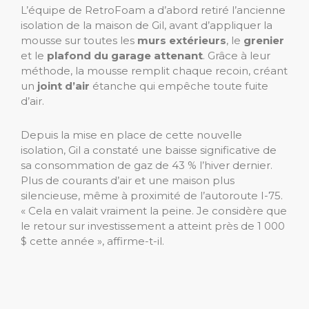
L’équipe de RetroFoam a d’abord retiré l’ancienne
isolation de la maison de Gil, avant d’appliquer la
mousse sur toutes les
murs extérieurs
, le
grenier
et le
plafond du garage attenant
. Grâce à leur
méthode, la mousse remplit chaque recoin, créant
un
joint d’air
étanche qui empêche toute fuite
d’air.
Depuis la mise en place de cette nouvelle
isolation, Gil a constaté une baisse significative de
sa consommation de gaz de 43 % l’hiver dernier.
Plus de courants d’air et une maison plus
silencieuse, même à proximité de l’autoroute I-75.
« Cela en valait vraiment la peine. Je considère que
le retour sur investissement a atteint près de 1 000
$ cette année », affirme-t-il.