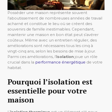
Posséder une maison représente souvent
l’aboutissement de nombreuses années de travail
acharné et constitue le lieu où se créent des
souvenirs de famille inestimables. Cependant,
maintenir une maison en bon état peut s’avérer
coûteux. Même avec un entretien régulier, des
améliorations sont nécessaires tous les cinq à
vingt-cinq ans, selon les besoins de mise à jour.
Parmi ces améliorations, l’
isolation
joue un rôle
crucial dans la
performance énergétique
de votre
habitat.
Pourquoi l’isolation est
essentielle pour votre
maison
L’
isolation thermique
est un élément clé pour