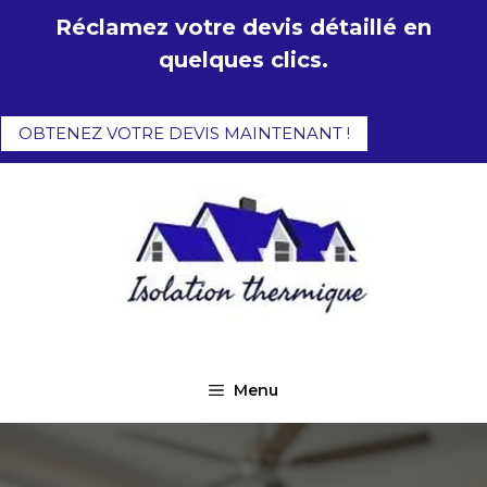
Aller
Réclamez votre devis détaillé en
au
quelques clics.
contenu
OBTENEZ VOTRE DEVIS MAINTENANT !
Menu