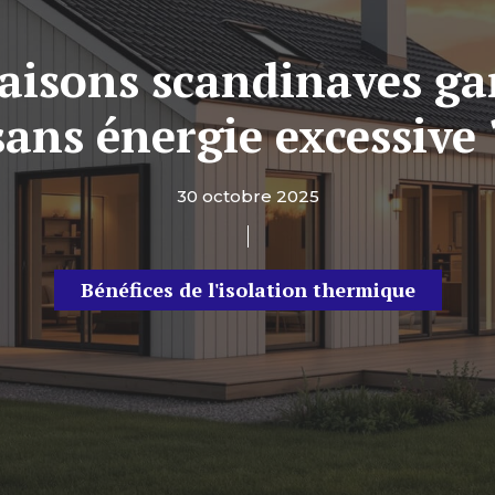
isons scandinaves gar
sans énergie excessive 
30 octobre 2025
Bénéfices de l'isolation thermique