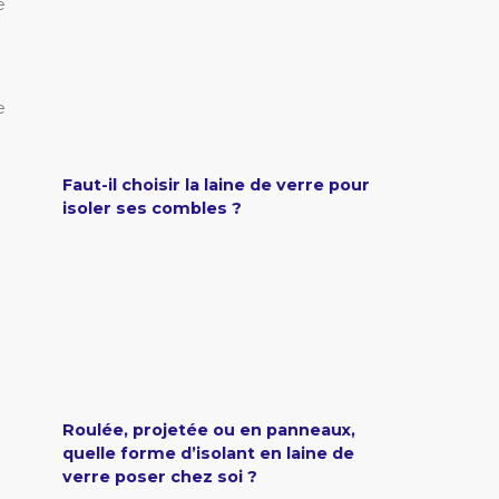
e
e
Faut-il choisir la laine de verre pour
isoler ses combles ?
Roulée, projetée ou en panneaux,
quelle forme d’isolant en laine de
verre poser chez soi ?