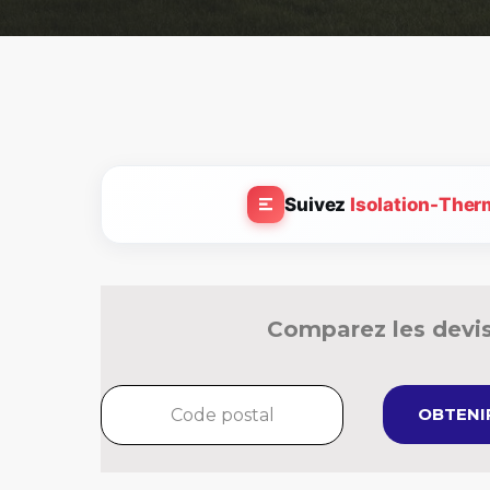
Suivez
Isolation-Ther
Comparez les devis
OBTENIR