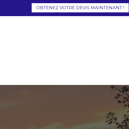
OBTENEZ VOTRE DEVIS MAINTENANT !