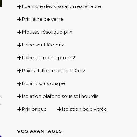
Exemple devis isolation extérieure
Prix laine de verre
Mousse résolique prix
Laine soufflée prix
Laine de roche prix m2
Prix isolation maison 100m2
Isolant sous chape
Isolation plafond sous sol hourdis
s
.
Prix brique
Isolation baie vitrée
VOS AVANTAGES