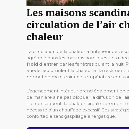
Les maisons scandin
circulation de l’air 
chaleur
La circulation de la chaleur à l’intérieur des e
agréable dans les maisons nordiques. Les ridea
froid d’entrer
par les fenêtres durant la nuit. 
Suède, accumulent la chaleur et la restituent 
permet de maintenir une température consta
L’agencement intérieur prend également en c
de manière à ne pas bloquer la diffusion de l’ai
Par conséquent, la chaleur circule librement et 
nécessité d’un chauffage excessif. Ces stratég
confortable sans gaspillage énergétique.