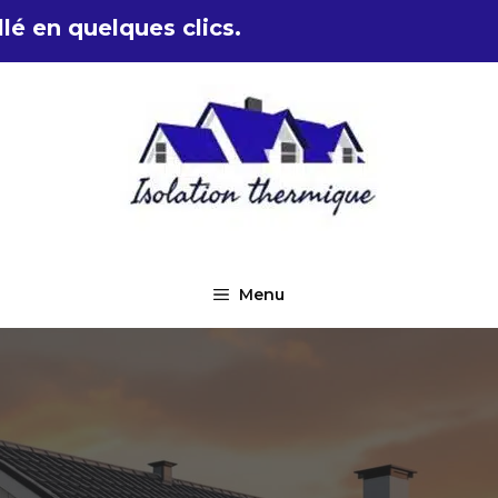
lé en quelques clics.
Menu