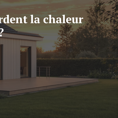
dent la chaleur
?