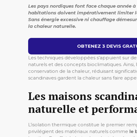
Les pays nordiques font face chaque année à d
habitations doivent impérativement limiter l
Sans énergie excessive ni chauffage démesuré
la chaleur naturelle.
OBTENEZ 3 DEVIS GRATU
Les techniques développées s’appuient sur des 
naturels et des concepts bioclimatiques. Ainsi
conservation de la chaleur, réduisant signific
scandinaves gardent la chaleur sans faire app
Les maisons scandina
naturelle et perform
L’isolation thermique constitue le premier remp
privilégient des matériaux naturels comme
le 