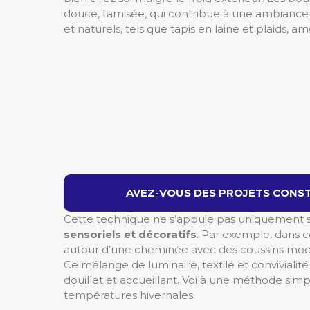
douce, tamisée, qui contribue à une ambiance a
et naturels, tels que tapis en laine et plaids, 
AVEZ-VOUS DES PROJETS CONST
Cette technique ne s’appuie pas uniquement s
sensoriels et décoratifs
. Par exemple, dans ce
autour d’une cheminée avec des coussins moel
Ce mélange de luminaire, textile et convivialit
douillet et accueillant. Voilà une méthode si
températures hivernales.