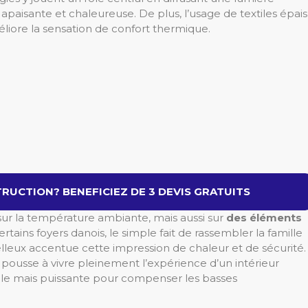
paisante et chaleureuse. De plus, l’usage de textiles épais
améliore la sensation de confort thermique.
RUCTION? BENEFICIEZ DE 3 DEVIS GRATUITS
ur la température ambiante, mais aussi sur
des éléments
rtains foyers danois, le simple fait de rassembler la famille
leux accentue cette impression de chaleur et de sécurité.
é pousse à vivre pleinement l’expérience d’un intérieur
mple mais puissante pour compenser les basses