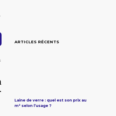
r
ARTICLES RÉCENTS
s
n
r
Laine de verre : quel est son prix au
m² selon l’usage ?