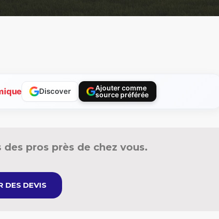
Ajouter comme
mique
Discover
source préférée
 des pros près de chez vous.
 DES DEVIS