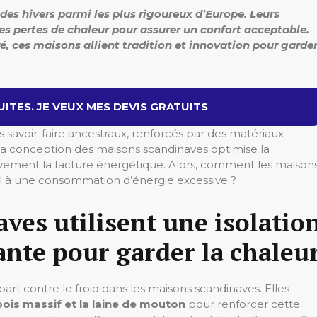
es hivers parmi les plus rigoureux d’Europe. Leurs
es pertes de chaleur pour assurer un confort acceptable.
, ces maisons allient tradition et innovation pour garde
ITES. JE VEUX MES DEVIS GRATUITS
savoir-faire ancestraux, renforcés par des matériaux
, la conception des maisons scandinaves optimise la
ativement la facture énergétique. Alors, comment les maison
el à une consommation d’énergie excessive ?
ves utilisent une isolatio
ante pour garder la chaleu
art contre le froid dans les maisons scandinaves. Elles
bois massif et la laine de mouton
pour renforcer cette