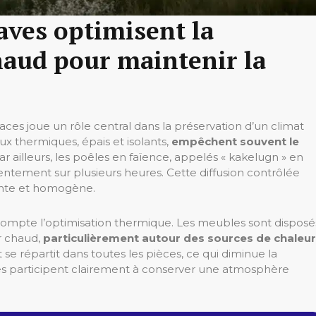
aves optimisent la
chaud pour maintenir la
spaces joue un rôle central dans la préservation d’un climat
ux thermiques, épais et isolants,
empêchent souvent le
Par ailleurs, les poêles en faïence, appelés « kakelugn » en
lentement sur plusieurs heures. Cette diffusion contrôlée
nte et homogène.
ompte l’optimisation thermique. Les meubles sont disposé
r chaud,
particulièrement autour des sources de chaleur
se répartit dans toutes les pièces, ce qui diminue la
ies participent clairement à conserver une atmosphère