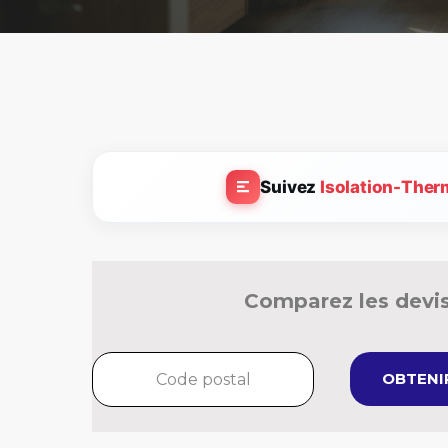
Suivez
Isolation-Ther
Comparez les devis
OBTENIR