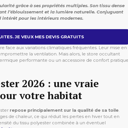
larité grâce à ses propriétés multiples. Son tissu dense
ant l’éblouissement et la lumière naturelle. Conjuguant
l intérêt pour les intérieurs modernes.
ITES. JE VEUX MES DEVIS GRATUITS
e face aux variations climatiques fréquentes. Leur mise en
ompromettre la ventilation. Mais alors, le store occultant
 thermique performante ou un accessoire de confort pratiqu
ster 2026 : une vraie
our votre habitat
ster
repose principalement sur la qualité de sa toile
.
s de chaleur, ce qui réduit les pertes en hiver tout en
a densité du tissu polyester combinée à un éventuel