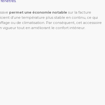
s fenêtres
.
assive
permet une économie notable
sur la facture
icient d’une température plus stable en continu, ce qui
ffage ou de climatisation. Par conséquent, cet accessoire
vigueur tout en améliorant le confort intérieur.