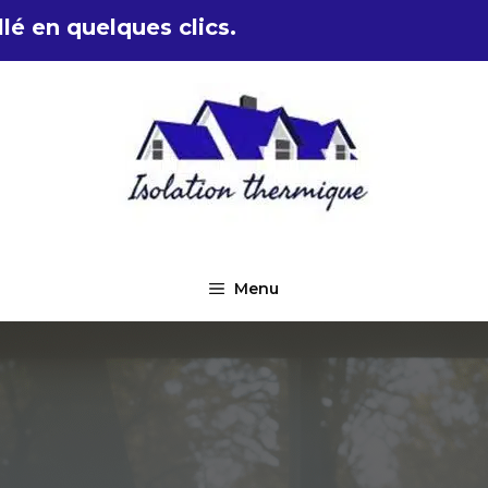
lé en quelques clics.
Menu