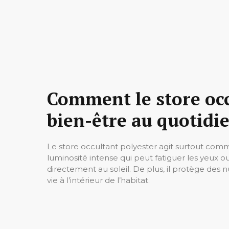
Comment le store occ
bien-être au quotidie
Le store occultant polyester agit surtout co
luminosité intense qui peut fatiguer les yeux 
directement au soleil. De plus, il protège des nu
vie à l’intérieur de l’habitat.