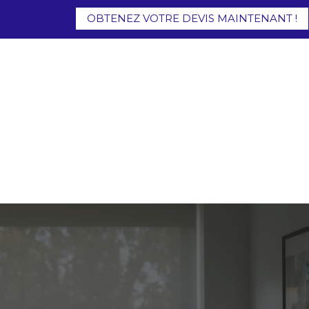
OBTENEZ VOTRE DEVIS MAINTENANT !