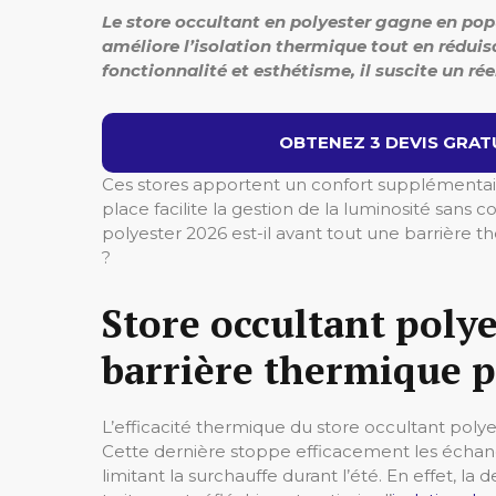
Le store occultant en polyester gagne en popu
améliore l’isolation thermique tout en réduis
fonctionnalité et esthétisme, il suscite un rée
OBTENEZ 3 DEVIS GRATU
Ces stores apportent un confort supplémentair
place facilite la gestion de la luminosité sans c
polyester 2026 est-il avant tout une barrière
?
Store occultant polye
barrière thermique p
L’efficacité thermique du store occultant polye
Cette dernière stoppe efficacement les échange
limitant la surchauffe durant l’été. En effet, l