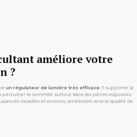
ultant améliore votre
n ?
mme
un régulateur de lumière très efficace
. Il supprime la
ou perturber le sommeil, surtout dans les pièces exposées
isances visuelles et sonores, améliorant ainsi la qualité de