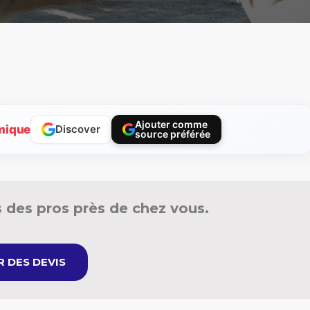
Ajouter comme
mique
Discover
source préférée
 des pros près de chez vous.
 DES DEVIS