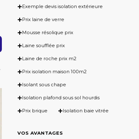
Exemple devis isolation extérieure
Prix laine de verre
Mousse résolique prix
Laine soufflée prix
Laine de roche prix m2
e
Prix isolation maison 100m2
Isolant sous chape
Isolation plafond sous sol hourdis
Prix brique
Isolation baie vitrée
VOS AVANTAGES