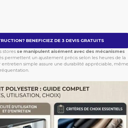
RUCTION? BENEFICIEZ DE 3 DEVIS GRATUITS
es stores
se manipulent aisément avec des mécanismes
és permettent un ajustement précis selon les heures de la
ur entretien simple assure une durabilité appréciable, mêm
réquentation.