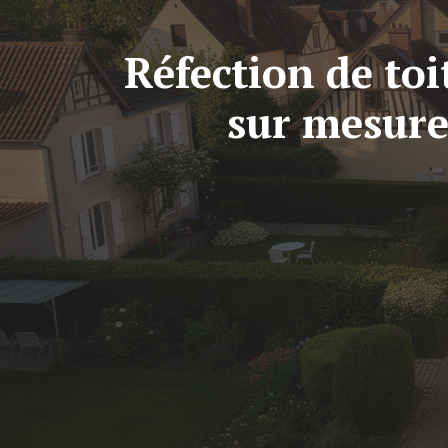
Réfection de toi
sur mesure