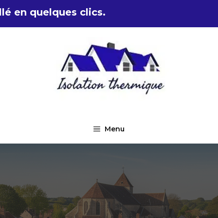
lé en quelques clics.
Menu