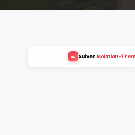
Suivez
Isolation-Ther