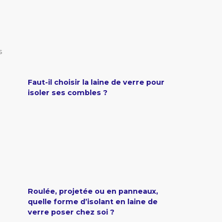
s
Faut-il choisir la laine de verre pour
isoler ses combles ?
Roulée, projetée ou en panneaux,
quelle forme d’isolant en laine de
verre poser chez soi ?