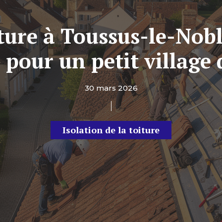
ture à Toussus-le-Nobl
 pour un petit village 
30 mars 2026
Isolation de la toiture