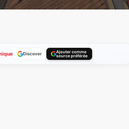
Ajouter comme
mique
Discover
source préférée