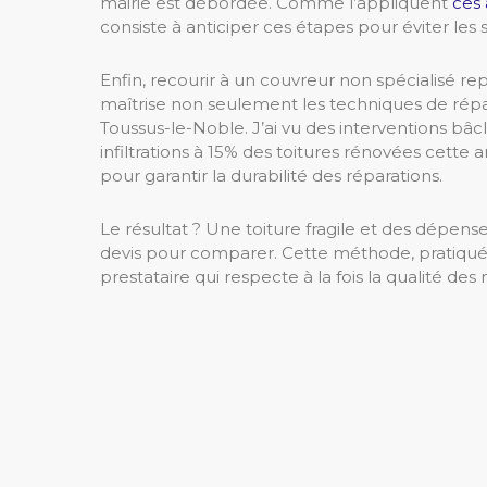
mairie est débordée. Comme l’appliquent
ces 
consiste à anticiper ces étapes pour éviter les 
Enfin, recourir à un couvreur non spécialisé r
maîtrise non seulement les techniques de répar
Toussus-le-Noble. J’ai vu des interventions bâ
infiltrations à 15% des toitures rénovées cette
pour garantir la durabilité des réparations.
Le résultat ? Une toiture fragile et des dépens
devis pour comparer. Cette méthode, pratiqu
prestataire qui respecte à la fois la qualité des