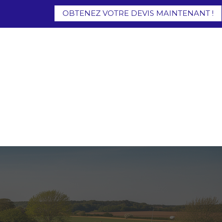
OBTENEZ VOTRE DEVIS MAINTENANT !