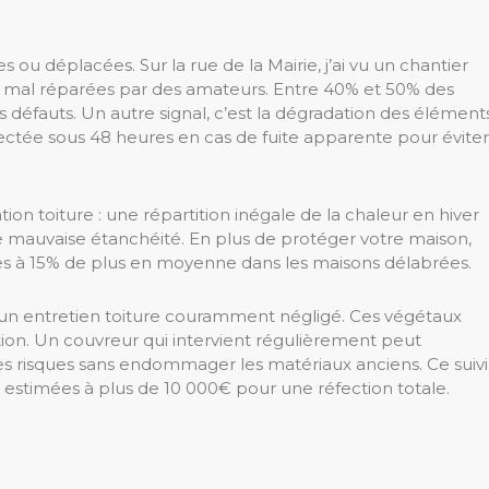
 ou déplacées. Sur la rue de la Mairie, j’ai vu un chantier
t mal réparées par des amateurs. Entre 40% et 50% des
s défauts. Un autre signal, c’est la dégradation des élément
étectée sous 48 heures en cas de fuite apparente pour éviter
lation toiture : une répartition inégale de la chaleur en hiver
une mauvaise étanchéité. En plus de protéger votre maison,
es à 15% de plus en moyenne dans les maisons délabrées.
t un entretien toiture couramment négligé. Ces végétaux
tion. Un couvreur qui intervient régulièrement peut
es risques sans endommager les matériaux anciens. Ce suivi
is estimées à plus de 10 000€ pour une réfection totale.