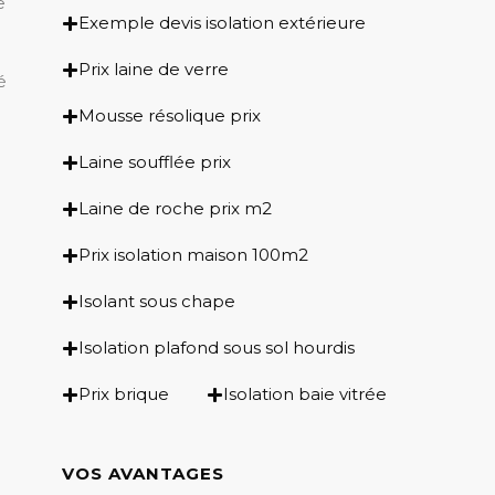
e
Exemple devis isolation extérieure
Prix laine de verre
é
Mousse résolique prix
Laine soufflée prix
Laine de roche prix m2
Prix isolation maison 100m2
Isolant sous chape
Isolation plafond sous sol hourdis
Prix brique
Isolation baie vitrée
VOS AVANTAGES