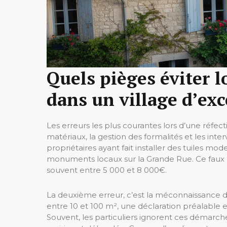
Quels pièges éviter l
dans un village d’ex
Les erreurs les plus courantes lors d’une réfec
matériaux, la gestion des formalités et les inte
propriétaires ayant fait installer des tuiles mo
monuments locaux sur la Grande Rue. Ce faux p
souvent entre 5 000 et 8 000€.
La deuxième erreur, c’est la méconnaissance d
entre 10 et 100 m², une déclaration préalable e
Souvent, les particuliers ignorent ces démarches