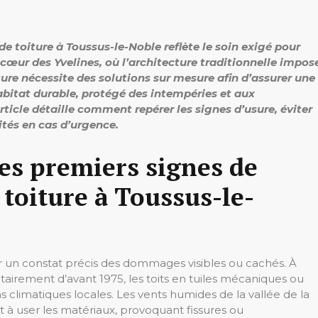
 de toiture à Toussus-le-Noble reflète le soin exigé pour
 cœur des Yvelines, où l’architecture traditionnelle impos
ure nécessite des solutions sur mesure afin d’assurer une
abitat durable, protégé des intempéries et aux
ticle détaille comment repérer les signes d’usure, éviter
ités en cas d’urgence.
es premiers signes de
 toiture à Toussus-le-
 un constat précis des dommages visibles ou cachés. À
tairement d’avant 1975, les toits en tuiles mécaniques ou
s climatiques locales. Les vents humides de la vallée de la
nt à user les matériaux, provoquant fissures ou