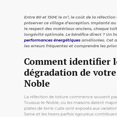
Entre 80 et 150€ le m², le coût de la réfection
préserver ce village d’exception. Implanté au
le respect des matériaux anciens, chaque toit
longévité optimale. Le bénéfice direct ? Un h
performances énergétiques
améliorées. Cet ar
les erreurs fréquentes et comprendre les prior
Comment identifier l
dégradation de votre
Noble
La réfection de toiture commence souvent par
Toussus-le-Noble, où les maisons datent majori
plates de terre cuite sont exposés aux variation
Seine et les hivers parfois rigoureux contribue