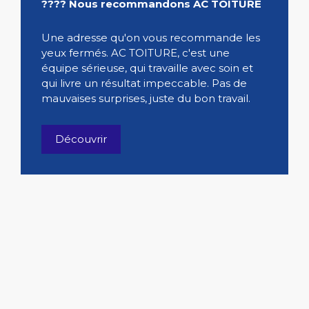
???? Nous recommandons AC TOITURE
Une adresse qu'on vous recommande les
yeux fermés. AC TOITURE, c'est une
équipe sérieuse, qui travaille avec soin et
qui livre un résultat impeccable. Pas de
mauvaises surprises, juste du bon travail.
Découvrir