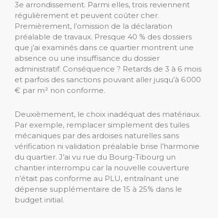
3e arrondissement. Parmi elles, trois reviennent
régulièrement et peuvent coûter cher.
Premièrement, l’omission de la déclaration
préalable de travaux. Presque 40 % des dossiers
que j’ai examinés dans ce quartier montrent une
absence ou une insuffisance du dossier
administratif. Conséquence ? Retards de 3 à 6 mois
et parfois des sanctions pouvant aller jusqu’à 6 000
€ par m² non conforme.
Deuxièmement, le choix inadéquat des matériaux.
Par exemple, remplacer simplement des tuiles
mécaniques par des ardoises naturelles sans
vérification ni validation préalable brise l’harmonie
du quartier. J’ai vu rue du Bourg-Tibourg un
chantier interrompu car la nouvelle couverture
n’était pas conforme au PLU, entraînant une
dépense supplémentaire de 15 à 25% dans le
budget initial.