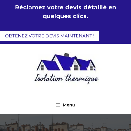
Aller
Réclamez votre devis détaillé en
au
quelques clics.
contenu
OBTENEZ VOTRE DEVIS MAINTENANT !
Menu