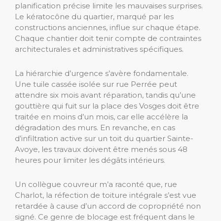
planification précise limite les mauvaises surprises.
Le kératocône du quartier, marqué par les
constructions anciennes, influe sur chaque étape.
Chaque chantier doit tenir compte de contraintes
architecturales et administratives spécifiques.
La hiérarchie d’urgence s’avère fondamentale.
Une tuile cassée isolée sur rue Perrée peut
attendre six mois avant réparation, tandis qu’une
gouttière qui fuit sur la place des Vosges doit être
traitée en moins d’un mois, car elle accélère la
dégradation des murs. En revanche, en cas
d’infiltration active sur un toit du quartier Sainte-
Avoye, les travaux doivent être menés sous 48
heures pour limiter les dégâts intérieurs.
Un collègue couvreur m’a raconté que, rue
Charlot, la réfection de toiture intégrale s’est vue
retardée à cause d’un accord de copropriété non
signé. Ce genre de blocage est fréquent dans le