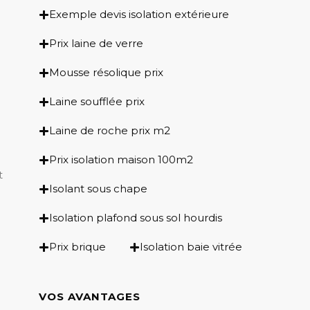
Exemple devis isolation extérieure
Prix laine de verre
Mousse résolique prix
Laine soufflée prix
Laine de roche prix m2
Prix isolation maison 100m2
t
Isolant sous chape
Isolation plafond sous sol hourdis
Prix brique
Isolation baie vitrée
VOS AVANTAGES