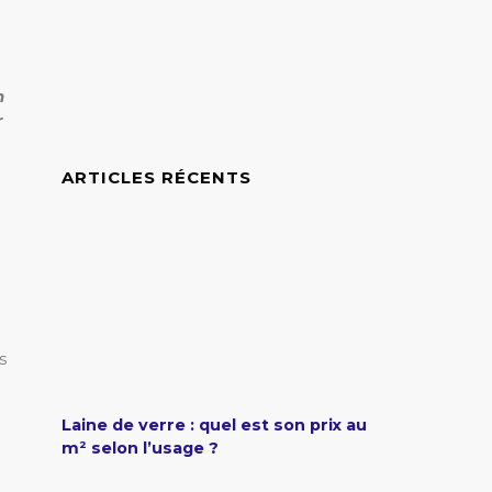
n
r
ARTICLES RÉCENTS
s
Laine de verre : quel est son prix au
m² selon l’usage ?