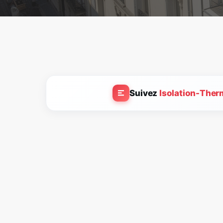
Suivez
Isolation-Ther