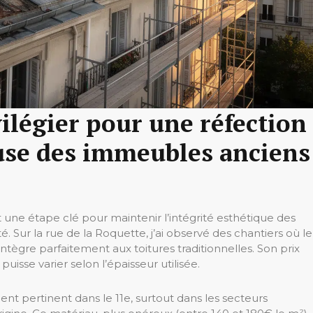
ilégier pour une réfection
use des immeubles anciens
t une étape clé pour maintenir l’intégrité esthétique des
. Sur la rue de la Roquette, j’ai observé des chantiers où le
tègre parfaitement aux toitures traditionnelles. Son prix
uisse varier selon l’épaisseur utilisée.
ent pertinent dans le 11e, surtout dans les secteurs