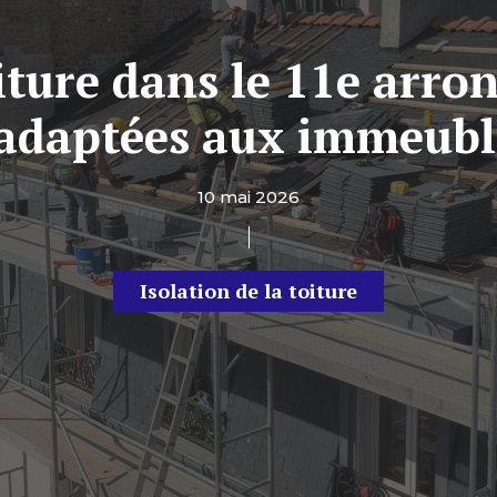
iture dans le 11e arro
 adaptées aux immeubl
10 mai 2026
Isolation de la toiture