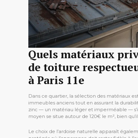
Quels matériaux priv
de toiture respectue
à Paris 11e
Dans ce quartier, la sélection des matériaux es
immeubles anciens tout en assurant la durabilité
zinc — un matériau léger et imperméable — s’in
moyen se situe autour de 120€ le m², bien qu’il p
Le choix de l’ardoise naturelle apparaît égalem