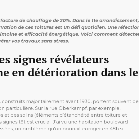
 facture de chauffage de 20%. Dans le 11e arrondissement,
ation de ces toitures est un défi quotidien. Une réfectio
imoine et efficacité énergétique. Voici comment détecte
érer vos travaux sans stress.
es signes révélateurs
ne en détérioration dans le
 construits majoritairement avant 1930, portent souvent de
ion particulière. Sur la rue Oberkampf, par exemple,
es et des solins (éléments d’étanchéité entre toiture et
 signes tôt est crucial. J’ai vu une habitation boulevard
s cassées, un problème qu’on pourrait corriger en 48h si