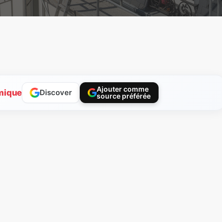
Ajouter comme
mique
Discover
source préférée