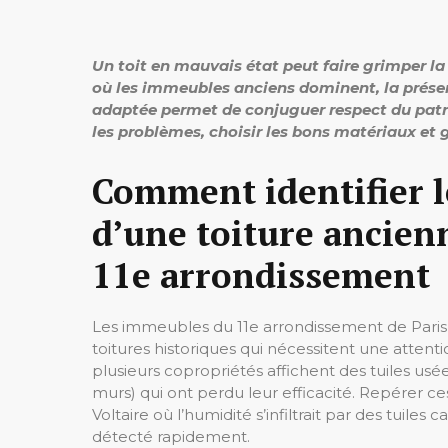
Un toit en mauvais état peut faire grimper la
où les immeubles anciens dominent, la préserv
adaptée permet de conjuguer respect du patr
les problèmes, choisir les bons matériaux et g
Comment identifier l
d’une toiture ancien
11e arrondissement
Les immeubles du 11e arrondissement de Paris,
toitures historiques qui nécessitent une attent
plusieurs copropriétés affichent des tuiles usé
murs) qui ont perdu leur efficacité. Repérer ces
Voltaire où l’humidité s’infiltrait par des tuile
détecté rapidement.