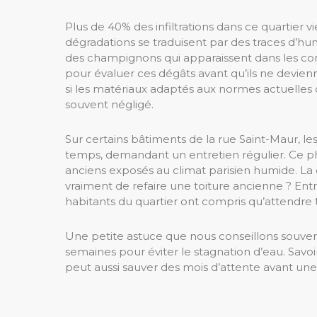
Plus de 40% des infiltrations dans ce quartier v
dégradations se traduisent par des traces d’hu
des champignons qui apparaissent dans les co
pour évaluer ces dégâts avant qu’ils ne devienne
si les matériaux adaptés aux normes actuelles 
souvent négligé.
Sur certains bâtiments de la rue Saint-Maur, le
temps, demandant un entretien régulier. Ce 
anciens exposés au climat parisien humide. La 
vraiment de refaire une toiture ancienne ? Entr
habitants du quartier ont compris qu’attendre t
Une petite astuce que nous conseillons souvent
semaines pour éviter le stagnation d’eau. Savoi
peut aussi sauver des mois d’attente avant une