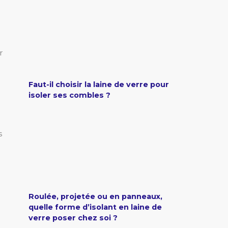
r
Faut-il choisir la laine de verre pour
isoler ses combles ?
s
Roulée, projetée ou en panneaux,
quelle forme d’isolant en laine de
verre poser chez soi ?