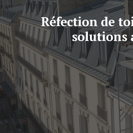
Réfection de to
solutions