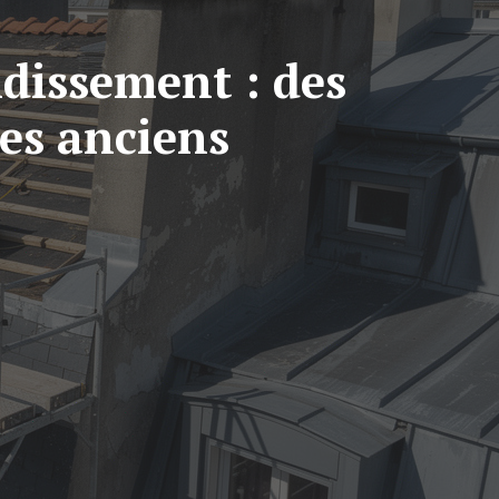
ndissement : des
es anciens