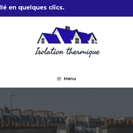
lé en quelques clics.
Menu