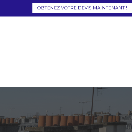
OBTENEZ VOTRE DEVIS MAINTENANT !