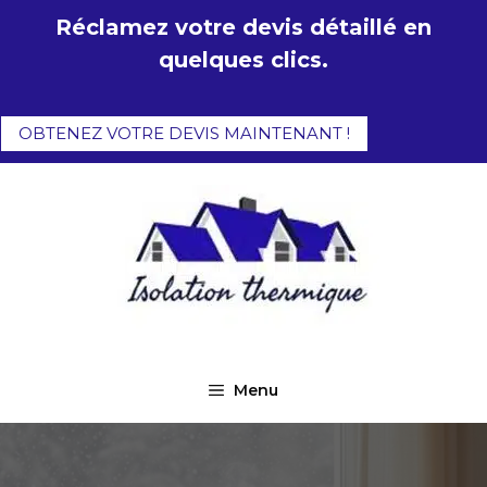
Aller
Réclamez votre devis détaillé en
au
quelques clics.
contenu
OBTENEZ VOTRE DEVIS MAINTENANT !
Menu