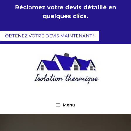
Aller
Réclamez votre devis détaillé en
au
quelques clics.
contenu
OBTENEZ VOTRE DEVIS MAINTENANT !
Menu