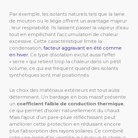
Par exemple, les isolants naturels tels que la laine
de mouton ou le liège offrent un avantage majeur
: leur respirabilité. Ils laissent passer la vapeur d’eau
tout en empêchant l’accumulation de chaleur
excessive. Cette caractéristique limite la
condensation,
facteur aggravant en été comme
en hiver
. Ce type d’isolation exclut aussi l’effet
« serre » qui retient trop la chaleur dans un petit
volume, ce qui est fréquent quand des isolants
synthétiques sont mal positionnés.
Le choix des matériaux extérieurs est tout aussi
déterminant. Un bardage en bois massif présente
un
coefficient faible de conduction thermique
,
ce qui permet d’isoler naturellement du chaud.
Mais l’ajout d’un pare-pluie réfléchissant peut
améliorer cette protection en réduisant encore
plus l’absorption des rayons solaires. Ce combiné
crée une lame d’air ventilée qui évacue la chaleur