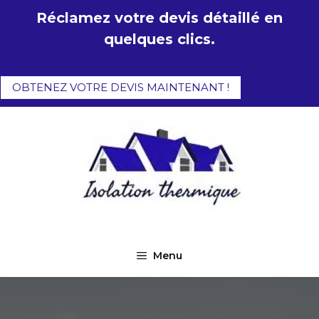
Aller
Réclamez votre devis détaillé en
au
quelques clics.
contenu
OBTENEZ VOTRE DEVIS MAINTENANT !
Menu