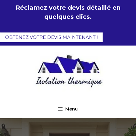
Aller
Réclamez votre devis détaillé en
au
quelques clics.
contenu
OBTENEZ VOTRE DEVIS MAINTENANT !
Menu