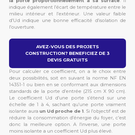
la porte proportionnellement à sa surface
. Il
indique également l’écart de température entre le
milieu intérieur et l’extérieur. Une valeur faible
d’Ud indique une bonne efficacité d’isolation de
l’ouverture.
AVEZ-VOUS DES PROJETS
CONSTRUCTION? BENEFICIEZ DE 3
DEVIS GRATUITS
Pour calculer ce coefficient, on a le choix entre
deux possibilités, soit en suivant la norme NF EN
14351-1 ou bien en se conformant aux dimensions
standards de la porte d’entrée (215 cm X 90 cm).
Le coefficient Ud d’une porte s’étend sur une
échelle de 1 à 4, sachant qu’une porte vraiment
isolante aura
un Ud proche de 1
. Si l’objectif est de
réduire la consommation d’énergie du foyer, c’est
donc la meilleure option. A l’inverse, une porte
moins isolante a un coefficient Ud plus élevé.