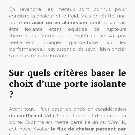
En revanche, les métaux sont connus pour
conduire la chaleur et le froid. Mais en réalité, une
porte
en acier ou en aluminium
peut désormais
être isolante étant équipée de rupteurs
thermiques. Même si le matériau ne va pas
réellement changer grand-chose sur les
performances, il est essentiel de savoir bien choisir
sa porte d’entrée isolante.
Sur quels critères baser le
choix d’une porte isolante
?
Avant tout, il faut baser ce choix en considération
du
coefficient Ud
(U= coefficient et d=door) de la
porte. Exprimé en mètre carré kelvin ou W/m².K,
cet indice évalue
le flux de chaleur passant par