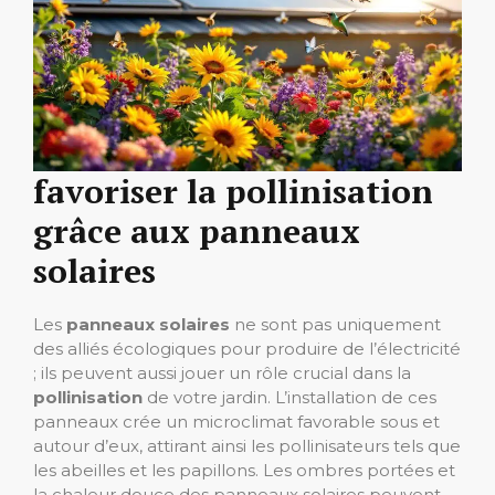
favoriser la pollinisation
grâce aux panneaux
solaires
Les
panneaux solaires
ne sont pas uniquement
des alliés écologiques pour produire de l’électricité
; ils peuvent aussi jouer un rôle crucial dans la
pollinisation
de votre jardin. L’installation de ces
panneaux crée un microclimat favorable sous et
autour d’eux, attirant ainsi les pollinisateurs tels que
les abeilles et les papillons. Les ombres portées et
la chaleur douce des panneaux solaires peuvent