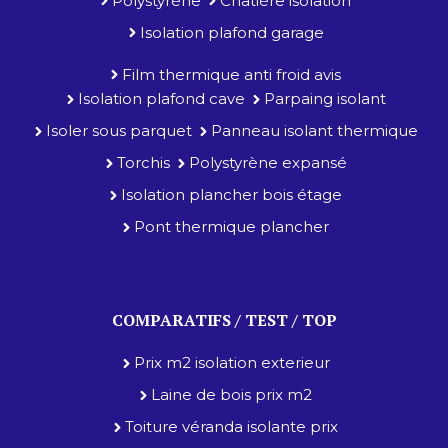
Polystyrène
Chatière isolation
Isolation plafond garage
Film thermique anti froid avis
Isolation plafond cave
Parpaing isolant
Isoler sous parquet
Panneau isolant thermique
Torchis
Polystyrène expansé
Isolation plancher bois étage
Pont thermique plancher
COMPARATIFS / TEST / TOP
Prix m2 isolation exterieur
Laine de bois prix m2
Toiture véranda isolante prix