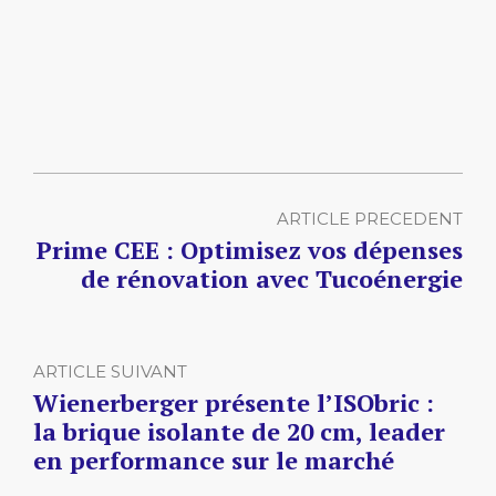
ARTICLE PRECEDENT
Prime CEE : Optimisez vos dépenses
de rénovation avec Tucoénergie
ARTICLE SUIVANT
Wienerberger présente l’ISObric :
la brique isolante de 20 cm, leader
en performance sur le marché