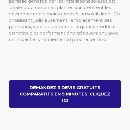
partielle générée par les installations solaires est
idéale pour certaines plantes qui préfèrent les
environnements moins exposés au soleil direct. En
choisissant judicieusement l’emplacement des
panneaux, vous pouvez créer un jardin productif,
esthétique et performant énergétiquement, avec
un impact environnemental proche de zéro
DEMANDEZ 3 DEVIS GRATUITS
COMPARATIFS EN 5 MINUTES. CLIQUEZ
ICI