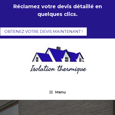
Aller
Réclamez votre devis détaillé en
au
quelques clics.
contenu
OBTENEZ VOTRE DEVIS MAINTENANT !
Menu