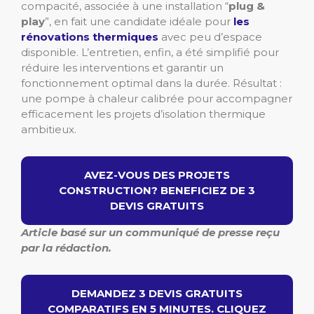
compacité, associée à une installation “
plug &
play
”, en fait une candidate idéale pour
les
rénovations thermiques
avec peu d’espace
disponible. L’entretien, enfin, a été simplifié pour
réduire les interventions et garantir un
fonctionnement optimal dans la durée. Résultat :
une pompe à chaleur calibrée pour accompagner
efficacement les projets d’isolation thermique
ambitieux.
AVEZ-VOUS DES PROJETS
CONSTRUCTION? BENEFICIEZ DE 3
DEVIS GRATUITS
Article basé sur un communiqué de presse reçu
par la rédaction.
DEMANDEZ 3 DEVIS GRATUITS
COMPARATIFS EN 5 MINUTES. CLIQUEZ