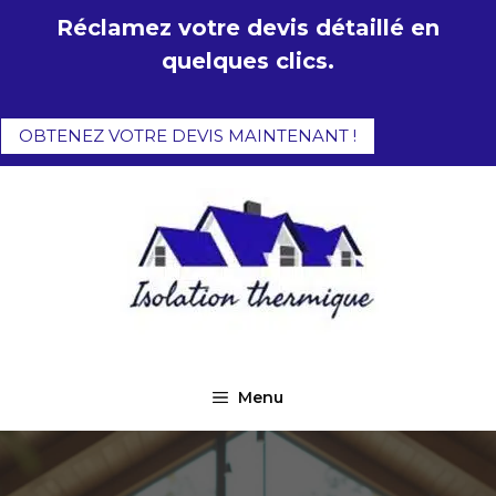
Aller
Réclamez votre devis détaillé en
au
quelques clics.
contenu
OBTENEZ VOTRE DEVIS MAINTENANT !
Menu