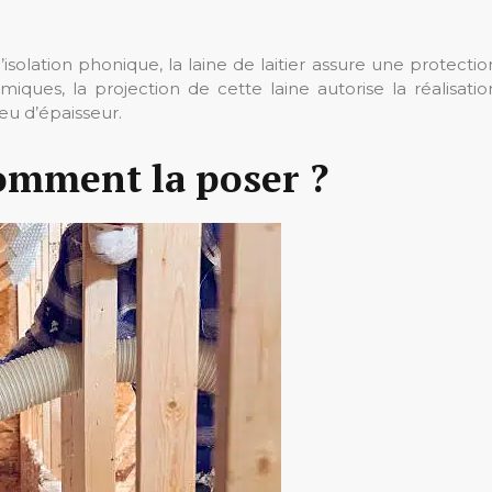
l’isolation phonique, la laine de laitier assure une protectio
miques, la projection de cette laine autorise la réalisatio
eu d’épaisseur.
 comment la poser ?