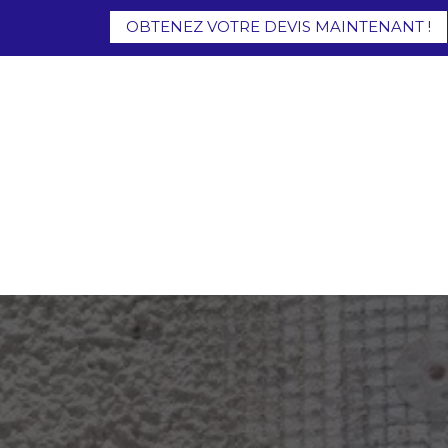
OBTENEZ VOTRE DEVIS MAINTENANT !