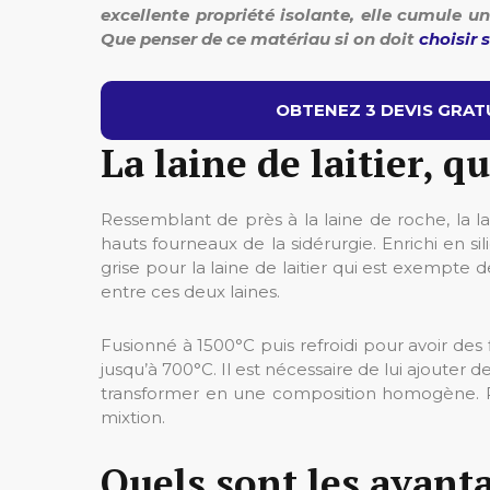
excellente propriété isolante, elle cumule 
Que penser de ce matériau si on doit
choisir 
OBTENEZ 3 DEVIS GRATU
La laine de laitier, qu
Ressemblant de près à la laine de roche, la lai
hauts fourneaux de la sidérurgie. Enrichi en sili
grise pour la laine de laitier qui est exempte d
entre ces deux laines.
Fusionné à 1500°C puis refroidi pour avoir des 
jusqu’à 700°C. Il est nécessaire de lui ajouter d
transformer en une composition homogène. Par 
mixtion.
Quels sont les avantag