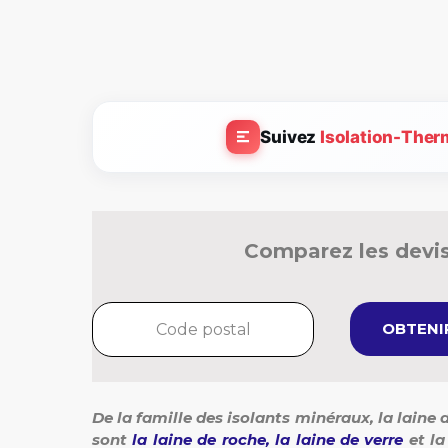
Suivez
Isolation-Ther
Comparez les devis
OBTENIR
De la famille des isolants minéraux, la laine 
sont
la laine de roche, la laine de verre
et la