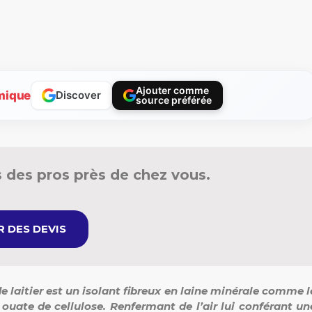
Ajouter comme
mique
Discover
source préférée
 des pros près de chez vous.
 DES DEVIS
de laitier est un isolant fibreux en laine minérale comme l
 ouate de cellulose. Renfermant de l’air lui conférant un