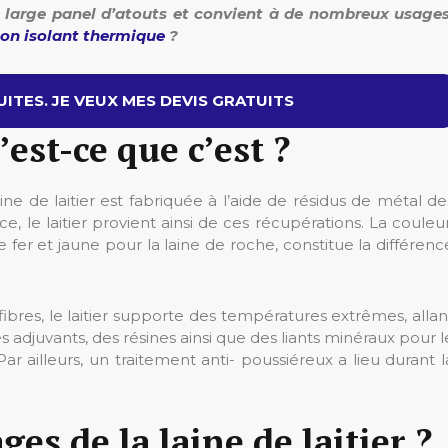
un large panel d’atouts et convient à de nombreux usages
son isolant thermique
?
ITES. JE VEUX MES DEVIS GRATUITS
’est-ce que c’est ?
ne de laitier est fabriquée à l’aide de résidus de métal de
ce, le laitier provient ainsi de ces récupérations. La couleur
e fer et jaune pour la laine de roche, constitue la différenc
fibres, le laitier supporte des températures extrêmes, allan
es adjuvants, des résines ainsi que des liants minéraux pour l
ailleurs, un traitement anti- poussiéreux a lieu durant l
es de la laine de laitier ?