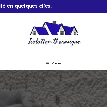
lé en quelques clics.
Menu