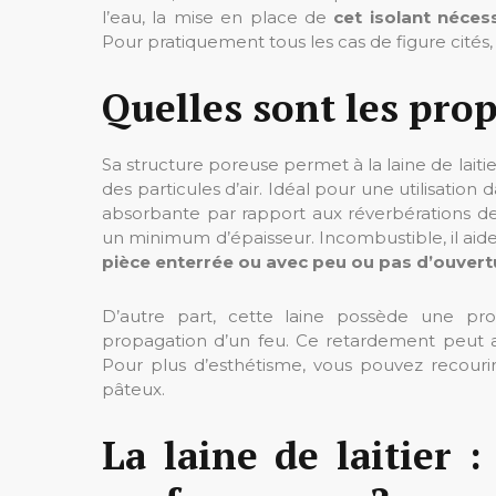
l’eau, la mise en place de
cet isolant néces
Pour pratiquement tous les cas de figure cités, 
Quelles sont les prop
Sa structure poreuse permet à la laine de lait
des particules d’air. Idéal pour une utilisatio
absorbante par rapport aux réverbérations des
un minimum d’épaisseur. Incombustible, il aide
pièce enterrée ou avec peu ou pas d’ouvert
D’autre part, cette laine possède une pro
propagation d’un feu. Ce retardement peut a
Pour plus d’esthétisme, vous pouvez recouri
pâteux.
La laine de laitier 