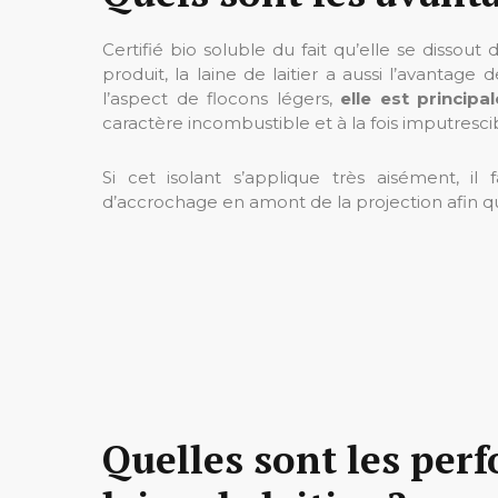
Certifié bio soluble du fait qu’elle se dissout
produit, la laine de laitier a aussi l’avantag
l’aspect de flocons légers,
elle est principa
caractère incombustible et à la fois imputresci
Si cet isolant s’applique très aisément, i
d’accrochage en amont de la projection afin qu
Quelles sont les per