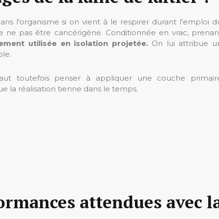
 dans l’organisme si on vient à le respirer durant l’emploi d
e de ne pas être cancérigène. Conditionnée en vrac, prenan
lement utilisée en isolation projetée.
On lui attribue u
ble.
l faut toutefois penser à appliquer une couche primair
e la réalisation tienne dans le temps.
formances attendues avec l