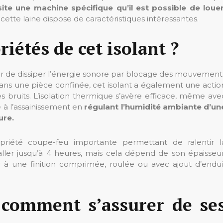
site une machine spécifique qu’il est possible de louer
cette laine dispose de caractéristiques intéressantes.
riétés de cet isolant ?
ier de dissiper l’énergie sonore par blocage des mouvement
n dans une pièce confinée, cet isolant a également une actio
 bruits. L’isolation thermique s’avère efficace, même ave
 à l’assainissement en
régulant l’humidité ambiante d’un
ure.
priété coupe-feu importante permettant de ralentir l
ller jusqu’à 4 heures, mais cela dépend de son épaisseur
r à une finition comprimée, roulée ou avec ajout d’endui
: comment s’assurer de se