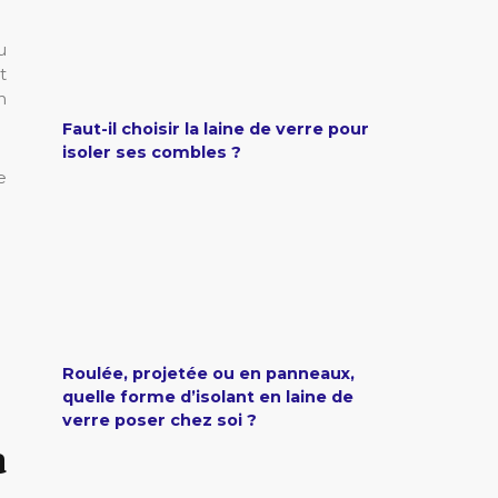
u
t
n
Faut-il choisir la laine de verre pour
isoler ses combles ?
e
Roulée, projetée ou en panneaux,
quelle forme d’isolant en laine de
verre poser chez soi ?
a