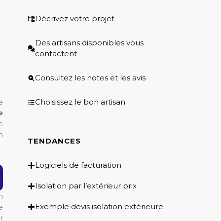
Décrivez votre projet
Des artisans disponibles vous
contactent
Consultez les notes et les avis
Choisissez le bon artisan
e
e
e
n
TENDANCES
Logiciels de facturation
Isolation par l’extérieur prix
n
Exemple devis isolation extérieure
e
r