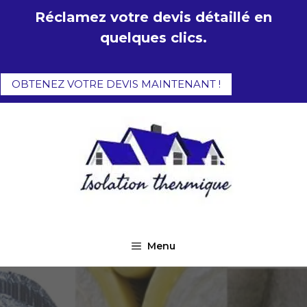
Aller
Réclamez votre devis détaillé en
au
quelques clics.
contenu
OBTENEZ VOTRE DEVIS MAINTENANT !
Menu