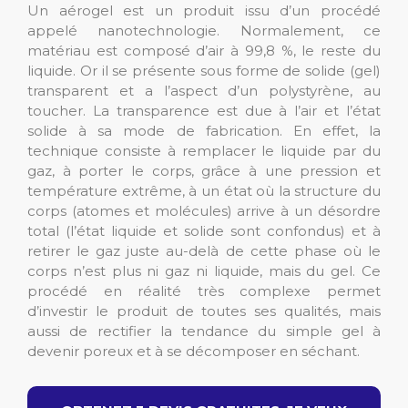
Un aérogel est un produit issu d’un procédé
appelé nanotechnologie. Normalement, ce
matériau est composé d’air à 99,8 %, le reste du
liquide. Or il se présente sous forme de solide (gel)
transparent et a l’aspect d’un polystyrène, au
toucher. La transparence est due à l’air et l’état
solide à sa mode de fabrication. En effet, la
technique consiste à remplacer le liquide par du
gaz, à porter le corps, grâce à une pression et
température extrême, à un état où la structure du
corps (atomes et molécules) arrive à un désordre
total (l’état liquide et solide sont confondus) et à
retirer le gaz juste au-delà de cette phase où le
corps n’est plus ni gaz ni liquide, mais du gel. Ce
procédé en réalité très complexe permet
d’investir le produit de toutes ses qualités, mais
aussi de rectifier la tendance du simple gel à
devenir poreux et à se décomposer en séchant.