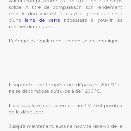
valeur (compris entre 0,011 et 0,013) pour un corps
solide. À titre de comparaison, son rendement
dans le domaine est 4 fois plus grand que celui
d’une
laine de verre
nécessaire à couvrir les
mêmes dimensions.
L’aérogel est également un bon isolant phonique.
Il supporte une température dépassant 200 °C et
ne se décompose qu’au-delà de 1 200 °C.
Il est souple et contrairement au PIV, il est possible
de le découper.
Jusqu’à maintenant, aucune nocivité vis-à-vis de la