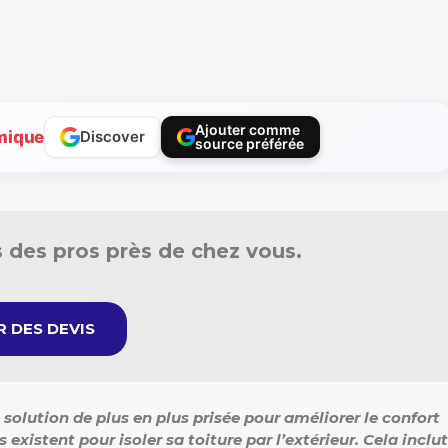
Ajouter comme
mique
Discover
source préférée
 des pros près de chez vous.
 DES DEVIS
ne solution de plus en plus prisée pour améliorer le confort
xistent pour isoler sa toiture par l’extérieur. Cela inclut