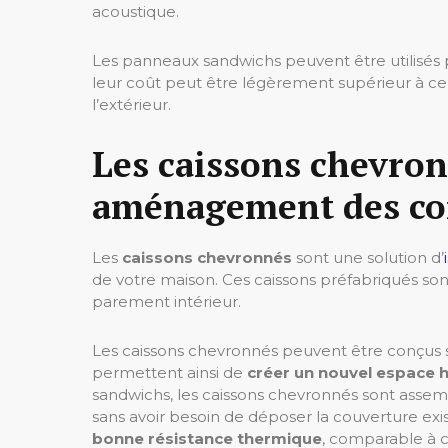
acoustique.
Les panneaux sandwichs peuvent être utilisés 
leur coût peut être légèrement supérieur à cel
l’extérieur.
Les caissons chevronn
aménagement des c
Les
caissons chevronnés
sont une solution d’
de votre maison. Ces caissons préfabriqués son
parement intérieur.
Les caissons chevronnés peuvent être conçus s
permettent ainsi de
créer un nouvel espace 
sandwichs, les caissons chevronnés sont assem
sans avoir besoin de déposer la couverture ex
bonne résistance thermique
, comparable à 