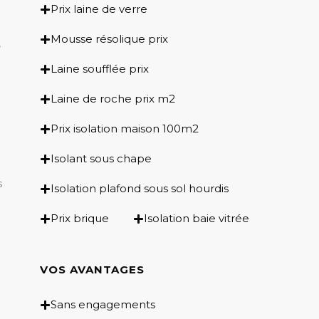
Prix laine de verre
Mousse résolique prix
,
Laine soufflée prix
Laine de roche prix m2
Prix isolation maison 100m2
Isolant sous chape
s
Isolation plafond sous sol hourdis
Prix brique
Isolation baie vitrée
VOS AVANTAGES
Sans engagements