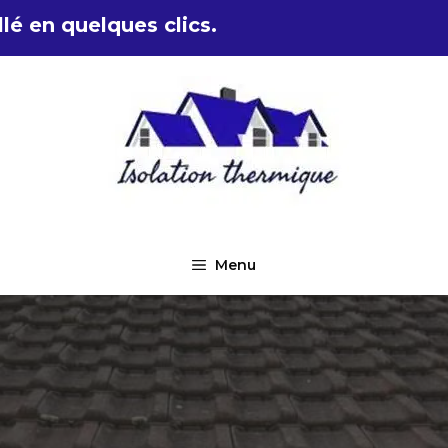
lé en quelques clics.
Menu