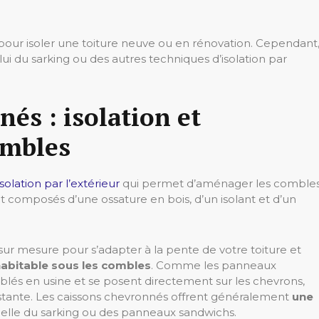
pour isoler une toiture neuve ou en rénovation. Cependant
ui du sarking ou des autres techniques d’isolation par
és : isolation et
ombles
isolation par l’extérieur
qui permet d’aménager les comble
t composés d’une ossature en bois, d’un isolant et d’un
ur mesure pour s’adapter à la pente de votre toiture et
habitable sous les combles
. Comme les panneaux
blés en usine et se posent directement sur les chevrons,
istante. Les caissons chevronnés offrent généralement
une
celle du sarking ou des panneaux sandwichs.