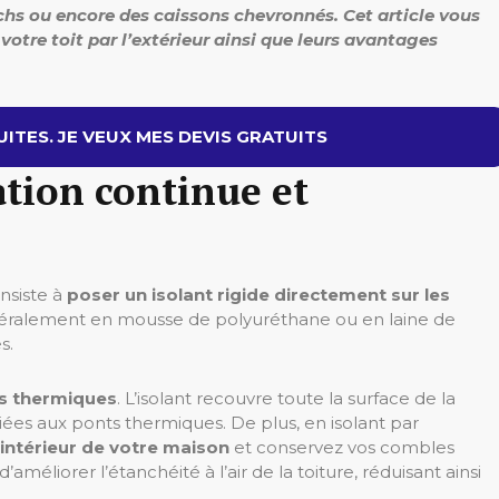
chs ou encore des caissons chevronnés. Cet article vous
votre toit par l’extérieur ainsi que leurs avantages
ITES. JE VEUX MES DEVIS GRATUITS
ation continue et
nsiste à
poser un isolant rigide directement sur les
 généralement en mousse de polyuréthane ou en laine de
s.
s thermiques
.
L’isolant recouvre toute la surface de la
e liées aux ponts thermiques.
De plus, en isolant par
intérieur de votre maison
et conservez vos combles
liorer l’étanchéité à l’air de la toiture, réduisant ainsi