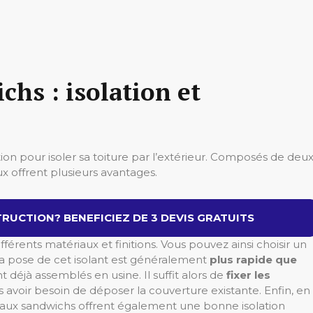
hs : isolation et
ion pour isoler sa toiture par l’extérieur. Composés de deu
 offrent plusieurs avantages.
RUCTION? BENEFICIEZ DE 3 DEVIS GRATUITS
érents matériaux et finitions. Vous pouvez ainsi choisir un
a pose de cet isolant est généralement
plus rapide que
nt déjà assemblés en usine. Il suffit alors de
fixer les
ns avoir besoin de déposer la couverture existante. Enfin, e
n
eaux sandwichs offrent également une bonne isolation