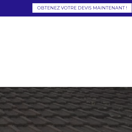
OBTENEZ VOTRE DEVIS MAINTENANT !