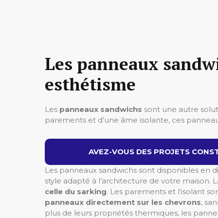
Les panneaux sandwic
esthétisme
Les
panneaux sandwichs
sont une autre solut
parements et d’une âme isolante, ces panneaux
AVEZ-VOUS DES PROJETS CONST
Les panneaux sandwichs sont disponibles en diff
style adapté à l’architecture de votre maison.
L
celle du sarking
. Les parements et l’isolant so
panneaux directement sur les chevrons
, sa
plus de leurs propriétés thermiques, les pann