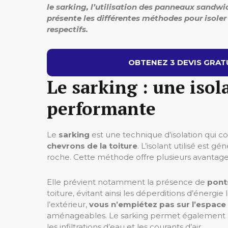
le sarking, l’utilisation des panneaux sandwi
présente les différentes méthodes pour isoler 
respectifs.
OBTENEZ 3 DEVIS GRATU
Le sarking : une isol
performante
Le
sarking
est une technique d’isolation qui co
chevrons de la toiture
. L’isolant utilisé est
roche. Cette méthode offre plusieurs avantage
Elle prévient notamment la présence de
pont
toiture, évitant ainsi les déperditions d’énergi
l’extérieur,
vous n’empiétez pas sur l’espace 
aménageables. Le sarking permet également d’amé
les infiltrations d’eau et les courants d’air.