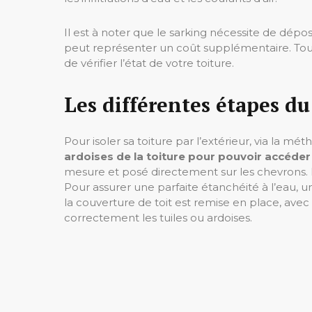
Il est à noter que le sarking nécessite de dépose
peut représenter un coût supplémentaire. Toute
de vérifier l’état de votre toiture.
Les différentes étapes du
Pour isoler sa toiture par l’extérieur, via la mét
ardoises de la toiture pour pouvoir accéde
mesure et posé directement sur les chevrons. Il f
Pour assurer une parfaite étanchéité à l’eau, un 
la couverture de toit est remise en place, avec
correctement les tuiles ou ardoises.