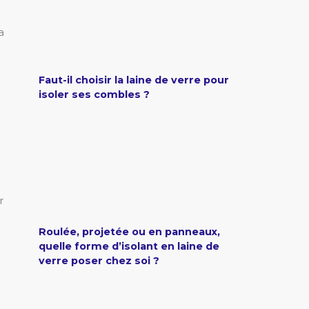
a
Faut-il choisir la laine de verre pour
isoler ses combles ?
r
Roulée, projetée ou en panneaux,
quelle forme d’isolant en laine de
verre poser chez soi ?