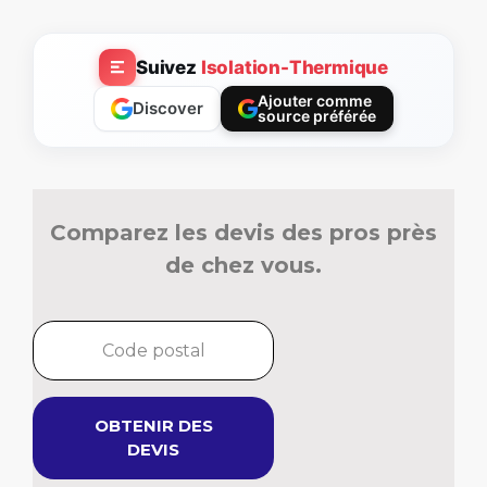
Suivez
Isolation-Thermique
Ajouter comme
Discover
source préférée
Comparez les devis des pros près
de chez vous.
OBTENIR DES
DEVIS