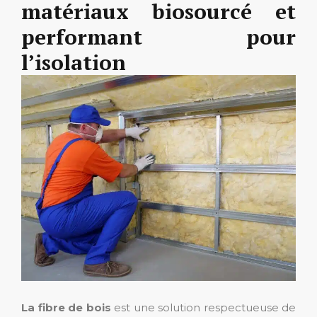
matériaux biosourcé et
performant pour
l’isolation
La fibre de bois
est une solution respectueuse de