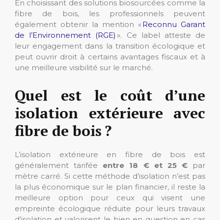
En choisissant des solutions biosourcées comme la
fibre de bois, les professionnels peuvent
également obtenir la mention «
Reconnu Garant
de l’Environnement (RGE)
». Ce label atteste de
leur engagement dans la transition écologique et
peut ouvrir droit à certains avantages fiscaux et à
une meilleure visibilité sur le marché.
Quel est le coût d’une
isolation extérieure avec
fibre de bois ?
L’isolation extérieure en fibre de bois est
généralement tarifée
entre
18 € et 25 €
par
mètre carré. Si cette méthode d’isolation n’est pas
la plus économique sur le plan financier, il reste la
meilleure option pour ceux qui visent une
empreinte écologique réduite pour leurs travaux
d’isolation et valorisent le bien en question en cas